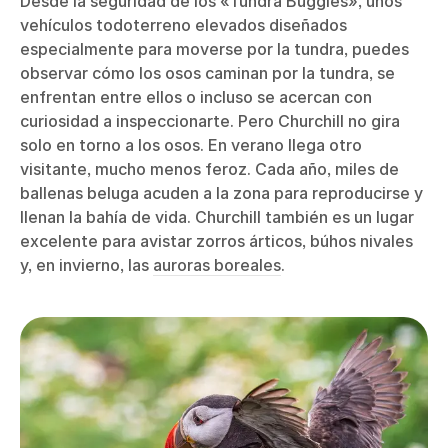
Desde la seguridad de los «Tundra Buggies», unos
vehículos todoterreno elevados diseñados
especialmente para moverse por la tundra, puedes
observar cómo los osos caminan por la tundra, se
enfrentan entre ellos o incluso se acercan con
curiosidad a inspeccionarte. Pero Churchill no gira
solo en torno a los osos. En verano llega otro
visitante, mucho menos feroz. Cada año, miles de
ballenas beluga acuden a la zona para reproducirse y
llenan la bahía de vida. Churchill también es un lugar
excelente para avistar zorros árticos, búhos nivales
y, en invierno, las
auroras boreales
.