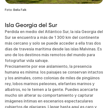
Foto: Bella Falk
Isla Georgia del Sur
Perdida en medio del Atlántico Sur, la isla Georgia del
Sur se encuentra a más de 1 300 km del continente
más cercano y solo se puede acceder a ella tras dos
días de travesía marítima desde las islas Malvinas. Es
uno de los destinos más remotos del mundo para
fotografiar vida salvaje.
Precisamente por ese aislamiento, la presencia
humana es mínima: los paisajes se conservan intactos
y los animales, como colonias de miles de pingüinos
rey, lobos marinos peleones, elefantes marinos y
albatros, no le temen a la gente. Puedes acercarte
mucho sin alterar su comportamiento y capturar
imágenes íntimas en escenarios espectaculares
cubiertos de glaciares. Llegar hasta aquí es caro y