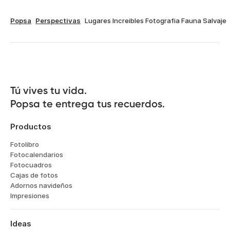
Popsa
Perspectivas
Lugares Increibles Fotografia Fauna Salvaje
Tú vives tu vida.

Popsa te entrega tus recuerdos.
Productos
Fotolibro
Fotocalendarios
Fotocuadros
Cajas de fotos
Adornos navideños
Impresiones
Ideas