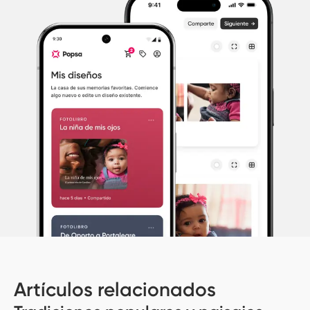
Artículos relacionados