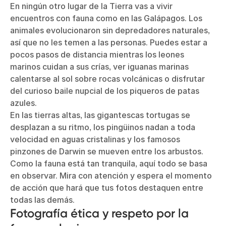
En ningún otro lugar de la Tierra vas a vivir
encuentros con fauna como en las Galápagos. Los
animales evolucionaron sin depredadores naturales,
así que no les temen a las personas. Puedes estar a
pocos pasos de distancia mientras los leones
marinos cuidan a sus crías, ver iguanas marinas
calentarse al sol sobre rocas volcánicas o disfrutar
del curioso baile nupcial de los piqueros de patas
azules.
En las tierras altas, las gigantescas tortugas se
desplazan a su ritmo, los pingüinos nadan a toda
velocidad en aguas cristalinas y los famosos
pinzones de Darwin se mueven entre los arbustos.
Como la fauna está tan tranquila, aquí todo se basa
en observar. Mira con atención y espera el momento
de acción que hará que tus fotos destaquen entre
todas las demás.
Fotografía ética y respeto por la