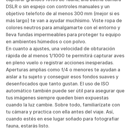
DSLR o sin espejo con controles manuales y un
objetivo telefoto de al menos 300 mm (mejor si es
más largo) te van a ayudar muchísimo. Viste ropa de
colores neutros para amalgamarte con el entorno y
lleva fundas impermeables para proteger tu equipo
en ambientes húmedos o con polvo.
En cuanto a ajustes, una velocidad de obturación
rápida de al menos 1/1000 te permitirá capturar aves
en pleno vuelo o registrar acciones inesperadas.
Aperturas amplias como f/4 o menores te ayudan a
aislar a tu sujeto y conseguir esos fondos suaves y
desenfocados que tanto gustan. El uso de ISO
automático también puede ser útil para asegurar que
tus imágenes siempre queden bien expuestas
cuando la luz cambie. Sobre todo, familiarízate con
tu cámara y practica con ella antes del viaje. Así,
cuando estés en ese lugar soñado para fotografiar
fauna, estarás listo.