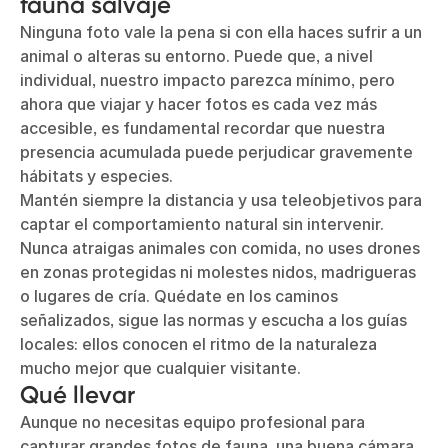
fauna salvaje
Ninguna foto vale la pena si con ella haces sufrir a un
animal o alteras su entorno. Puede que, a nivel
individual, nuestro impacto parezca mínimo, pero
ahora que viajar y hacer fotos es cada vez más
accesible, es fundamental recordar que nuestra
presencia acumulada puede perjudicar gravemente
hábitats y especies.
Mantén siempre la distancia y usa teleobjetivos para
captar el comportamiento natural sin intervenir.
Nunca atraigas animales con comida, no uses drones
en zonas protegidas ni molestes nidos, madrigueras
o lugares de cría. Quédate en los caminos
señalizados, sigue las normas y escucha a los guías
locales: ellos conocen el ritmo de la naturaleza
mucho mejor que cualquier visitante.
Qué llevar
Aunque no necesitas equipo profesional para
capturar grandes fotos de fauna, una buena cámara