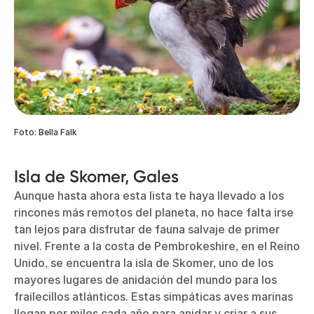
Foto: Bella Falk
Isla de Skomer, Gales
Aunque hasta ahora esta lista te haya llevado a los
rincones más remotos del planeta, no hace falta irse
tan lejos para disfrutar de fauna salvaje de primer
nivel. Frente a la costa de Pembrokeshire, en el Reino
Unido, se encuentra la isla de Skomer, uno de los
mayores lugares de anidación del mundo para los
frailecillos atlánticos. Estas simpáticas aves marinas
llegan por miles cada año para anidar y criar a sus