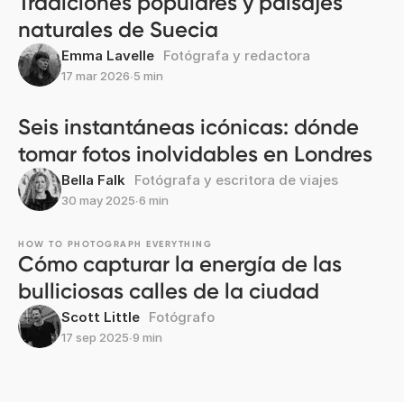
Tradiciones populares y paisajes
naturales de Suecia
Emma Lavelle
Fotógrafa y redactora
17 mar 2026
∙
5 min
Seis instantáneas icónicas: dónde
tomar fotos inolvidables en Londres
Bella Falk
Fotógrafa y escritora de viajes
30 may 2025
∙
6 min
HOW TO PHOTOGRAPH EVERYTHING
Cómo capturar la energía de las
bulliciosas calles de la ciudad
Scott Little
Fotógrafo
17 sep 2025
∙
9 min