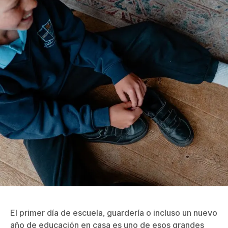
El primer día de escuela, guardería o incluso un nuevo
año de educación en casa es uno de esos grandes