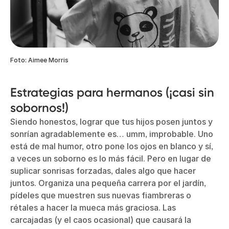
Foto: Aimee Morris
Estrategias para hermanos (¡casi sin
sobornos!)
Siendo honestos, lograr que tus hijos posen juntos y
sonrían agradablemente es… umm, improbable. Uno
está de mal humor, otro pone los ojos en blanco y sí,
a veces un soborno es lo más fácil. Pero en lugar de
suplicar sonrisas forzadas, dales algo que hacer
juntos. Organiza una pequeña carrera por el jardín,
pídeles que muestren sus nuevas fiambreras o
rétales a hacer la mueca más graciosa. Las
carcajadas (y el caos ocasional) que causará la