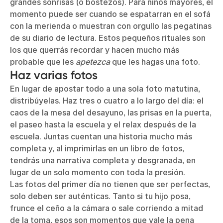
grandes sonrisas (o bostezos). Para niños mayores, el
momento puede ser cuando se espatarran en el sofá
con la merienda o muestran con orgullo las pegatinas
de su diario de lectura. Estos pequeños rituales son
los que querrás recordar y hacen mucho más
probable que les
apetezca
que les hagas una foto.
Haz varias fotos
En lugar de apostar todo a una sola foto matutina,
distribúyelas. Haz tres o cuatro a lo largo del día: el
caos de la mesa del desayuno, las prisas en la puerta,
el paseo hasta la escuela y el relax después de la
escuela. Juntas cuentan una historia mucho más
completa y, al imprimirlas en un libro de fotos,
tendrás una narrativa completa y desgranada, en
lugar de un solo momento con toda la presión.
Las fotos del primer día no tienen que ser perfectas,
solo deben ser auténticas. Tanto si tu hijo posa,
frunce el ceño a la cámara o sale corriendo a mitad
de la toma, esos son momentos que vale la pena