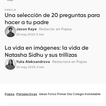
FAMILIA
Una selección de 20 preguntas para
hacer a tu padre
Jason Kaye
Redactor en Popsa
29 may 2025
∙
5 min
La vida en imágenes: la vida de
Natasha Sidhu y sus trillizas
Yulia Aleksandrova
Redactora en Popsa
30 may 2025
∙
3 min
Popsa
Perspectivas
Ideas Fotos Primer Dia Colegio Inolvidable