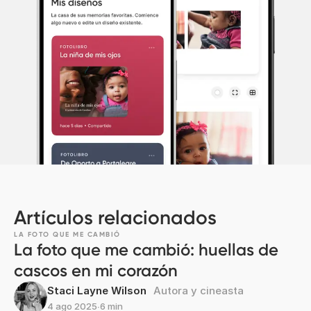
Artículos relacionados
LA FOTO QUE ME CAMBIÓ
La foto que me cambió: huellas de
cascos en mi corazón
Staci Layne Wilson
Autora y cineasta
4 ago 2025
∙
6 min