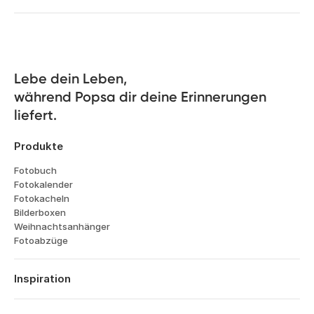
Lebe dein Leben, 

während Popsa dir deine Erinnerungen 
liefert.
Produkte
Fotobuch
Fotokalender
Fotokacheln
Bilderboxen
Weihnachtsanhänger
Fotoabzüge
Inspiration
Reisen