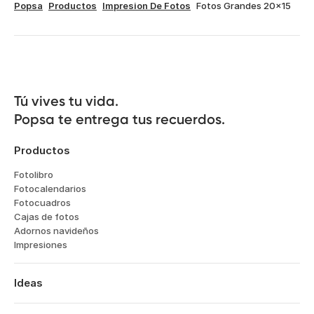
Popsa
Productos
Impresion De Fotos
Fotos Grandes 20x15
Tú vives tu vida.

Popsa te entrega tus recuerdos.
Productos
Fotolibro
Fotocalendarios
Fotocuadros
Cajas de fotos
Adornos navideños
Impresiones
Ideas
Viajes