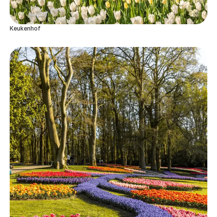
Keukenhof