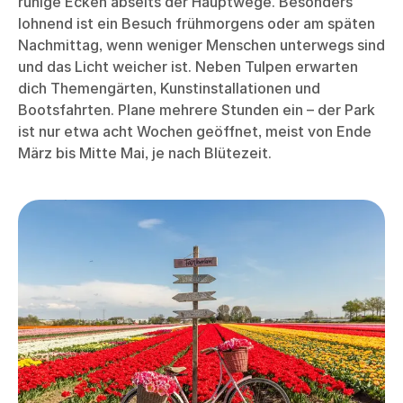
ruhige Ecken abseits der Hauptwege. Besonders
lohnend ist ein Besuch frühmorgens oder am späten
Nachmittag, wenn weniger Menschen unterwegs sind
und das Licht weicher ist. Neben Tulpen erwarten
dich Themengärten, Kunstinstallationen und
Bootsfahrten. Plane mehrere Stunden ein – der Park
ist nur etwa acht Wochen geöffnet, meist von Ende
März bis Mitte Mai, je nach Blütezeit.