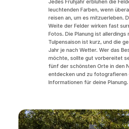
Jedes Frühjahr erblühen die Feld
leuchtenden Farben, wenn übera
reisen an, um es mitzuerleben. D
Weite der Felder wirken fast surr
Fotos. Die Planung ist allerdings
Tulpensaison ist kurz, und die g
Jahr je nach Wetter. Wer das Be
möchte, sollte gut vorbereitet se
fünf der schönsten Orte in den 
entdecken und zu fotografieren –
Informationen für deine Planung.