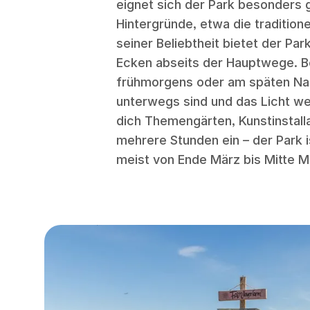
eignet sich der Park besonders g
Hintergründe, etwa die tradition
seiner Beliebtheit bietet der Pa
Ecken abseits der Hauptwege. B
frühmorgens oder am späten Na
unterwegs sind und das Licht we
dich Themengärten, Kunstinstall
mehrere Stunden ein – der Park 
meist von Ende März bis Mitte Mai