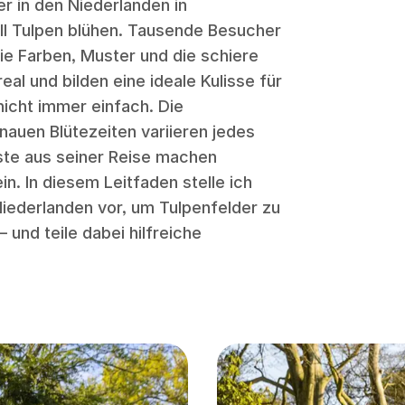
er in den Niederlanden in
ll Tulpen blühen. Tausende Besucher
ie Farben, Muster und die schiere
eal und bilden eine ideale Kulisse für
 nicht immer einfach. Die
enauen Blütezeiten variieren jedes
ste aus seiner Reise machen
in. In diesem Leitfaden stelle ich
Niederlanden vor, um Tulpenfelder zu
 und teile dabei hilfreiche