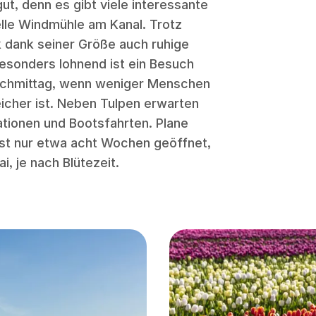
ut, denn es gibt viele interessante
elle Windmühle am Kanal. Trotz
rk dank seiner Größe auch ruhige
esonders lohnend ist ein Besuch
chmittag, wenn weniger Menschen
icher ist. Neben Tulpen erwarten
ationen und Bootsfahrten. Plane
ist nur etwa acht Wochen geöffnet,
, je nach Blütezeit.