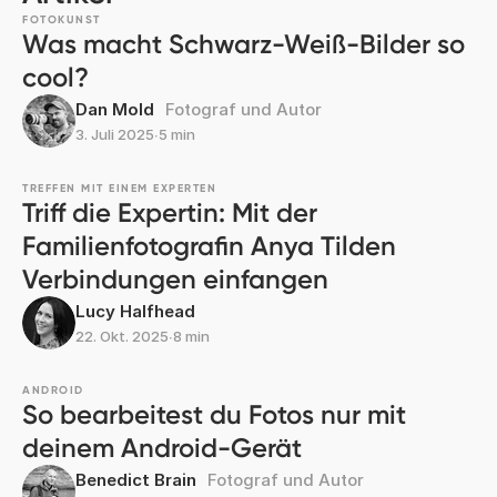
FOTOKUNST
Was macht Schwarz-Weiß-Bilder so
cool?
Dan Mold
Fotograf und Autor
3. Juli 2025
∙
5 min
TREFFEN MIT EINEM EXPERTEN
Triff die Expertin: Mit der
Familienfotografin Anya Tilden
Verbindungen einfangen
Lucy Halfhead
22. Okt. 2025
∙
8 min
ANDROID
So bearbeitest du Fotos nur mit
deinem Android-Gerät
Benedict Brain
Fotograf und Autor