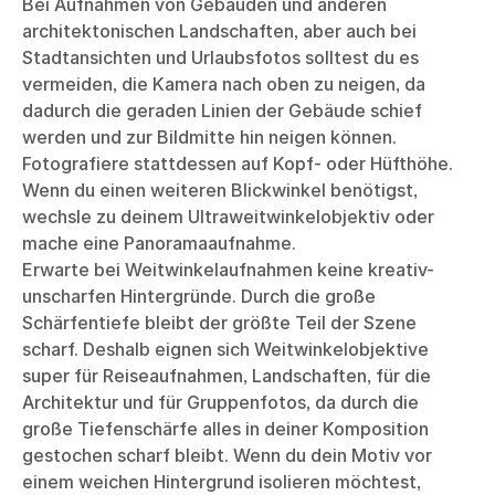
Bei Aufnahmen von Gebäuden und anderen
architektonischen Landschaften, aber auch bei
Stadtansichten und Urlaubsfotos solltest du es
vermeiden, die Kamera nach oben zu neigen, da
dadurch die geraden Linien der Gebäude schief
werden und zur Bildmitte hin neigen können.
Fotografiere stattdessen auf Kopf- oder Hüfthöhe.
Wenn du einen weiteren Blickwinkel benötigst,
wechsle zu deinem Ultraweitwinkelobjektiv oder
mache eine Panoramaaufnahme.
Erwarte bei Weitwinkelaufnahmen keine kreativ-
unscharfen Hintergründe. Durch die große
Schärfentiefe bleibt der größte Teil der Szene
scharf. Deshalb eignen sich Weitwinkelobjektive
super für Reiseaufnahmen, Landschaften, für die
Architektur und für Gruppenfotos, da durch die
große Tiefenschärfe alles in deiner Komposition
gestochen scharf bleibt. Wenn du dein Motiv vor
einem weichen Hintergrund isolieren möchtest,