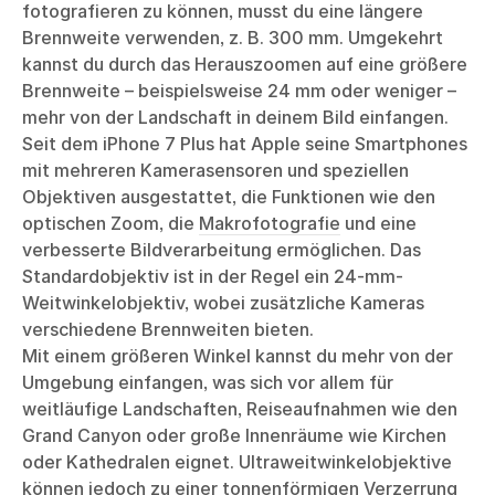
fotografieren zu können, musst du eine längere
Brennweite verwenden, z. B. 300 mm. Umgekehrt
kannst du durch das Herauszoomen auf eine größere
Brennweite – beispielsweise 24 mm oder weniger –
mehr von der Landschaft in deinem Bild einfangen.
Seit dem iPhone 7 Plus hat Apple seine Smartphones
mit mehreren Kamerasensoren und speziellen
Objektiven ausgestattet, die Funktionen wie den
optischen Zoom, die
Makrofotografie
und eine
verbesserte Bildverarbeitung ermöglichen. Das
Standardobjektiv ist in der Regel ein 24-mm-
Weitwinkelobjektiv, wobei zusätzliche Kameras
verschiedene Brennweiten bieten.
Mit einem größeren Winkel kannst du mehr von der
Umgebung einfangen, was sich vor allem für
weitläufige Landschaften, Reiseaufnahmen wie den
Grand Canyon oder große Innenräume wie Kirchen
oder Kathedralen eignet. Ultraweitwinkelobjektive
können jedoch zu einer tonnenförmigen Verzerrung