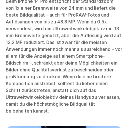
Beim iPhone 14 Pro entspricht der Standardzoom
von 1x einer Brennweite von 24 mm und liefert die
beste Bildqualität – auch für ProRAW-Fotos und
Auflösungen von bis zu 48,8 MP. Wenn du 0,5x
verwendest, wird ein Ultraweitwinkelobjektiv mit 13
mm Brennweite genutzt, aber die Auflösung wird auf
12,2 MP reduziert. Das ist zwar für die meisten
Anwendungen immer noch mehr als ausreichend – vor
allem für die Anzeige auf einem Smartphone-
Bildschirm –, schränkt aber deine Möglichkeiten ein,
Bilder ohne Qualitätsverlust zu beschneiden oder
großformatig zu drucken. Wenn du eine breitere
Komposition anstrebst, solltest du lieber einen
Schritt zurücktreten, anstatt dich auf das
Ultraweitwinkelobjektiv deines Handys zu verlassen,
damit du die höchstmögliche Bildqualität
beibehalten kannst.