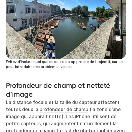
Évitez d’inclure quoi que ce soit de trop proche de l’objectif, car cela
peut introduire des problèmes visuels.
Profondeur de champ et netteté
d’image
La distance focale et la taille du capteur affectent
toutes deux la
profondeur de champ
(la zone d’une
image qui apparaît nette). Les iPhone utilisent de
petits capteurs, qui augmentent naturellement la
profondeur de champ. Le fait de photographier avec