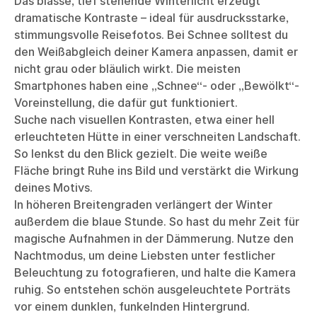
Das blasse, tief stehende Winterlicht erzeugt
dramatische Kontraste – ideal für ausdrucksstarke,
stimmungsvolle Reisefotos. Bei Schnee solltest du
den Weißabgleich deiner Kamera anpassen, damit er
nicht grau oder bläulich wirkt. Die meisten
Smartphones haben eine „Schnee“- oder „Bewölkt“-
Voreinstellung, die dafür gut funktioniert.
Suche nach visuellen Kontrasten, etwa einer hell
erleuchteten Hütte in einer verschneiten Landschaft.
So lenkst du den Blick gezielt. Die weite weiße
Fläche bringt Ruhe ins Bild und verstärkt die Wirkung
deines Motivs.
In höheren Breitengraden verlängert der Winter
außerdem die blaue Stunde. So hast du mehr Zeit für
magische Aufnahmen in der Dämmerung. Nutze den
Nachtmodus, um deine Liebsten unter festlicher
Beleuchtung zu fotografieren, und halte die Kamera
ruhig. So entstehen schön ausgeleuchtete Porträts
vor einem dunklen, funkelnden Hintergrund.