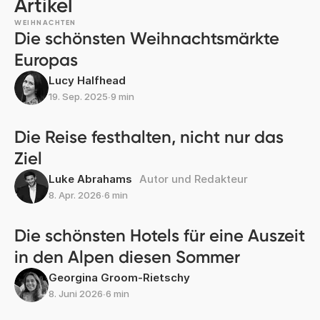
Artikel
WEIHNACHTEN
Die schönsten Weihnachtsmärkte
Europas
Lucy Halfhead
19. Sep. 2025
∙
9 min
Die Reise festhalten, nicht nur das
Ziel
Luke Abrahams
Autor und Redakteur
8. Apr. 2026
∙
6 min
Die schönsten Hotels für eine Auszeit
in den Alpen diesen Sommer
Georgina Groom-Rietschy
8. Juni 2026
∙
6 min