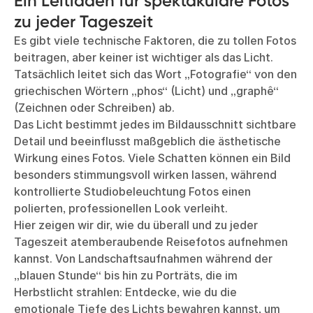
Ein Leitfaden für spektakuläre Fotos
zu jeder Tageszeit
Es gibt viele technische Faktoren, die zu tollen Fotos
beitragen, aber keiner ist wichtiger als das Licht.
Tatsächlich leitet sich das Wort „Fotografie“ von den
griechischen Wörtern „phos“ (Licht) und „graphê“
(Zeichnen oder Schreiben) ab.
Das Licht bestimmt jedes im Bildausschnitt sichtbare
Detail und beeinflusst maßgeblich die ästhetische
Wirkung eines Fotos. Viele Schatten können ein Bild
besonders stimmungsvoll wirken lassen, während
kontrollierte Studiobeleuchtung Fotos einen
polierten, professionellen Look verleiht.
Hier zeigen wir dir, wie du überall und zu jeder
Tageszeit atemberaubende Reisefotos aufnehmen
kannst. Von Landschaftsaufnahmen während der
„blauen Stunde“ bis hin zu Porträts, die im
Herbstlicht strahlen: Entdecke, wie du die
emotionale Tiefe des Lichts bewahren kannst, um