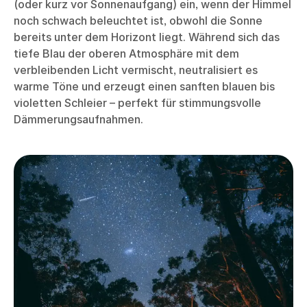
(oder kurz vor Sonnenaufgang) ein, wenn der Himmel
noch schwach beleuchtet ist, obwohl die Sonne
bereits unter dem Horizont liegt. Während sich das
tiefe Blau der oberen Atmosphäre mit dem
verbleibenden Licht vermischt, neutralisiert es
warme Töne und erzeugt einen sanften blauen bis
violetten Schleier – perfekt für stimmungsvolle
Dämmerungsaufnahmen.