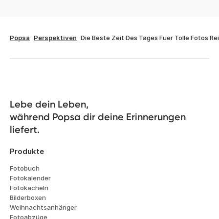
Popsa
Perspektiven
Die Beste Zeit Des Tages Fuer Tolle Fotos Re
Lebe dein Leben, 

während Popsa dir deine Erinnerungen 
liefert.
Produkte
Fotobuch
Fotokalender
Fotokacheln
Bilderboxen
Weihnachtsanhänger
Fotoabzüge