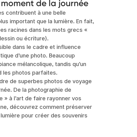
t moment de la journée
 contribuent à une belle
us important que la lumière. En fait,
ses racines dans les mots grecs «
essin ou écriture).
sible dans le cadre et influence
étique d’une photo. Beaucoup
iance mélancolique, tandis qu’un
d les photos parfaites.
ndre de superbes photos de voyage
rnée. De la photographie de
 » à l’art de faire rayonner vos
tomne, découvrez comment préserver
 lumière pour créer des souvenirs