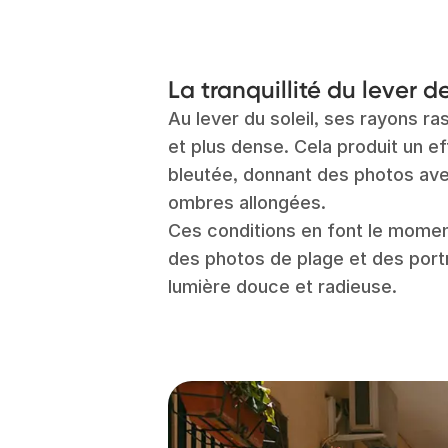
La tranquillité du lever de
Au lever du soleil, ses rayons rase
et plus dense. Cela produit un ef
bleutée, donnant des photos av
ombres allongées.
Ces conditions en font le moment
des photos de plage et des portr
lumière douce et radieuse.