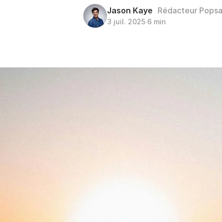
Jason Kaye
Rédacteur Pops
3 juil. 2025
∙
6 min