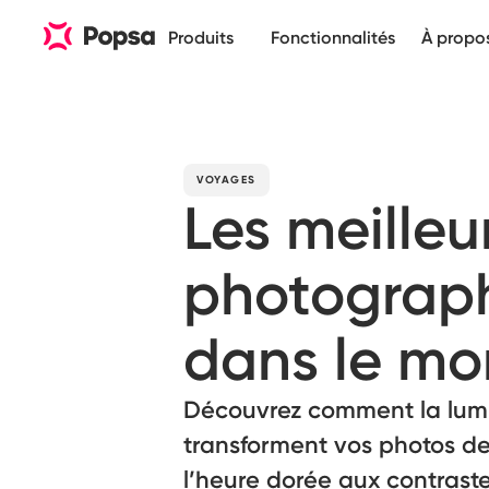
Produits
Fonctionnalités
À propo
VOYAGES
Les meille
photograph
dans le m
Découvrez comment la lumiè
transforment vos photos de
l’heure dorée aux contraste