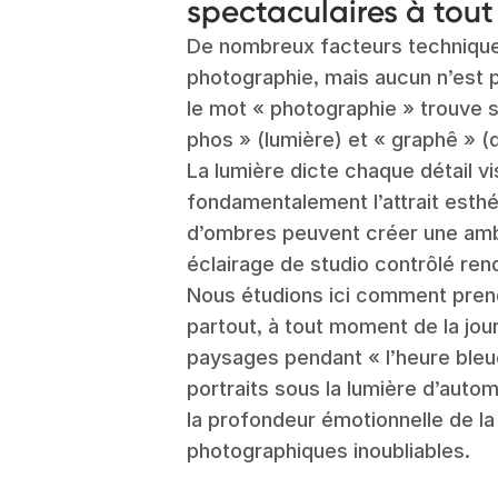
spectaculaires à tou
De nombreux facteurs techniques
photographie, mais aucun n’est pl
le mot « photographie » trouve 
phos » (lumière) et « graphê » (d
La lumière dicte chaque détail vi
fondamentalement l’attrait esth
d’ombres peuvent créer une amb
éclairage de studio contrôlé ren
Nous étudions ici comment pre
partout, à tout moment de la jou
paysages pendant « l’heure bleue
portraits sous la lumière d’au
la profondeur émotionnelle de la
photographiques inoubliables.