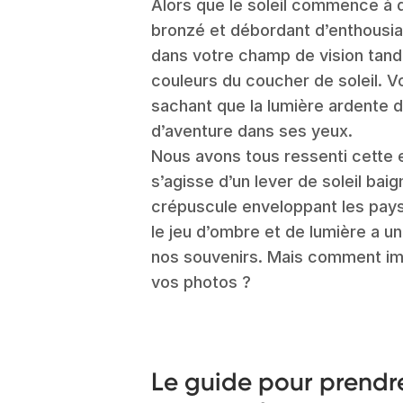
Alors que le soleil commence à di
bronzé et débordant d’enthousia
dans votre champ de vision tand
couleurs du coucher de soleil. V
sachant que la lumière ardente de
d’aventure dans ses yeux.
Nous avons tous ressenti cette 
s’agisse d’un lever de soleil bai
crépuscule enveloppant les pays
le jeu d’ombre et de lumière a 
nos souvenirs. Mais comment im
vos photos ?
Le guide pour prendr