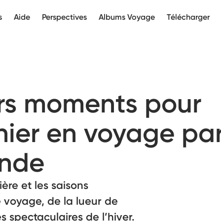
s
Aide
Perspectives
Albums Voyage
Télécharger
urs moments pour
ier en voyage pa
onde
re et les saisons
 voyage, de la lueur de
s spectaculaires de l’hiver.