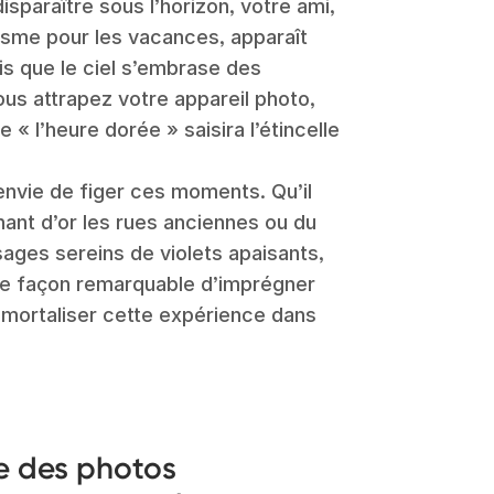
sparaître sous l’horizon, votre ami,
sme pour les vacances, apparaît
is que le ciel s’embrase des
ous attrapez votre appareil photo,
 « l’heure dorée » saisira l’étincelle
envie de figer ces moments. Qu’il
gnant d’or les rues anciennes ou du
ages sereins de violets apaisants,
une façon remarquable d’imprégner
mortaliser cette expérience dans
e des photos