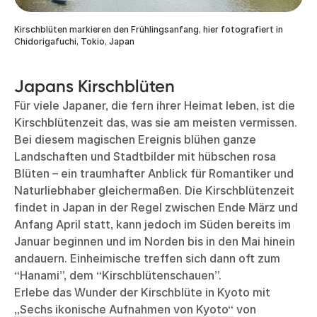
Kirschblüten markieren den Frühlingsanfang, hier fotografiert in
Chidorigafuchi, Tokio, Japan
Japans Kirschblüten
Für viele Japaner, die fern ihrer Heimat leben, ist die
Kirschblütenzeit das, was sie am meisten vermissen.
Bei diesem magischen Ereignis blühen ganze
Landschaften und Stadtbilder mit hübschen rosa
Blüten – ein traumhafter Anblick für Romantiker und
Naturliebhaber gleichermaßen. Die Kirschblütenzeit
findet in Japan in der Regel zwischen Ende März und
Anfang April statt, kann jedoch im Süden bereits im
Januar beginnen und im Norden bis in den Mai hinein
andauern. Einheimische treffen sich dann oft zum
“Hanami”, dem “Kirschblütenschauen”.
Erlebe das Wunder der Kirschblüte in Kyoto mit
„Sechs ikonische Aufnahmen von Kyoto“
von