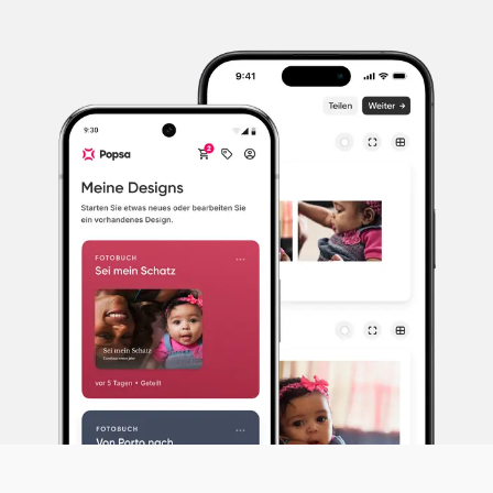
Laden Sie die App herunter
Dank Popsas praktischer Gesichtserkennung und
unseren Intelligenten Alben kannst du Erinnerungen
jetzt noch schneller wiederfinden.