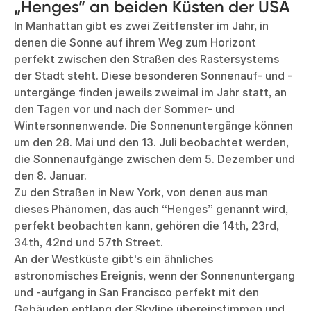
„Henges” an beiden Küsten der USA
In Manhattan gibt es zwei Zeitfenster im Jahr, in
denen die Sonne auf ihrem Weg zum Horizont
perfekt zwischen den Straßen des Rastersystems
der Stadt steht. Diese besonderen Sonnenauf- und -
untergänge finden jeweils zweimal im Jahr statt, an
den Tagen vor und nach der Sommer- und
Wintersonnenwende. Die Sonnenuntergänge können
um den 28. Mai und den 13. Juli beobachtet werden,
die Sonnenaufgänge zwischen dem 5. Dezember und
den 8. Januar.
Zu den Straßen in New York, von denen aus man
dieses Phänomen, das auch “Henges” genannt wird,
perfekt beobachten kann, gehören die 14th, 23rd,
34th, 42nd und 57th Street.
An der Westküste gibt's ein ähnliches
astronomisches Ereignis, wenn der Sonnenuntergang
und -aufgang in San Francisco perfekt mit den
Gebäuden entlang der Skyline übereinstimmen und