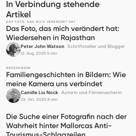
In Verbindung stehende
Artikel
DAS FOTO, DAS MICH VERÄNDERT HAT
Das Foto, das mich verändert hat:
Wiedersehen in Rajasthan
Peter John Watson
Schriftsteller und Blogger
12. Aug. 2025
∙
5 min
BEZIEHUNGEN
Familiengeschichten in Bildern: Wie
meine Kamera uns verbindet
Camille Liu Nock
Autorin und Filmemacherin
29. Okt. 2025
∙
8 min
Die Suche einer Fotografin nach der
Wahrheit hinter Mallorcas Anti-
Tourismus-Schlagzeilen