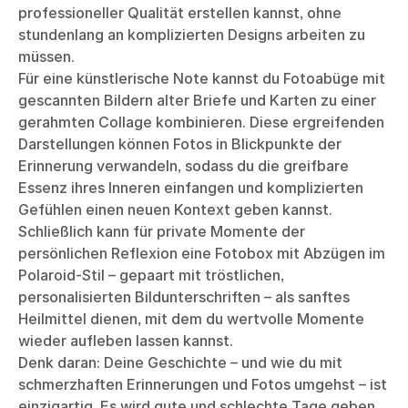
professioneller Qualität erstellen kannst, ohne
stundenlang an komplizierten Designs arbeiten zu
müssen.
Für eine künstlerische Note kannst du Fotoabüge mit
gescannten Bildern alter Briefe und Karten zu einer
gerahmten Collage kombinieren. Diese ergreifenden
Darstellungen können Fotos in Blickpunkte der
Erinnerung verwandeln, sodass du die greifbare
Essenz ihres Inneren einfangen und komplizierten
Gefühlen einen neuen Kontext geben kannst.
Schließlich kann für private Momente der
persönlichen Reflexion eine Fotobox mit Abzügen im
Polaroid-Stil – gepaart mit tröstlichen,
personalisierten Bildunterschriften – als sanftes
Heilmittel dienen, mit dem du wertvolle Momente
wieder aufleben lassen kannst.
Denk daran: Deine Geschichte – und wie du mit
schmerzhaften Erinnerungen und Fotos umgehst – ist
einzigartig. Es wird gute und schlechte Tage geben,