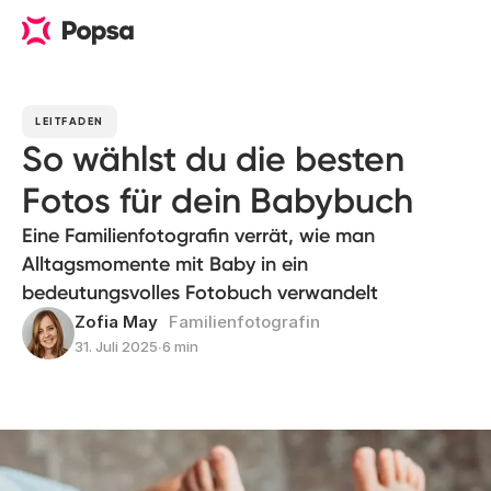
LEITFADEN
So wählst du die besten
Fotos für dein Babybuch
Eine Familienfotografin verrät, wie man
Alltagsmomente mit Baby in ein
bedeutungsvolles Fotobuch verwandelt
Zofia May
Familienfotografin
31. Juli 2025
∙
6 min