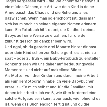
Tages vergessen wird – die Weichheit der Babyhaut,
ein müdes Gähnen, die Art, wie dein Kind in deine
Arme passt, das Chaos und die Ruhe und alles
dazwischen. Wenn man so erschöpft ist, dass man
sich kaum noch an seinen eigenen Namen erinnern
kann. Ein Fotobuch hilft dabei, die Kindheit deines
Babys auf eine Weise zu erzählen, für die dein
zukünftiges Ich dir dankbar sein wird.
Und egal, ob du gerade drei Monate hinter dir hast
oder dein Kind schon zur Schule geht, es ist nie zu
spät – oder zu früh –, ein Baby-Fotobuch zu erstellen.
Konzentrieren wir uns daher auf bedeutungsvolle
Momente – und nicht auf makellose Bilder.
Als Mutter von drei Kindern und durch meine Arbeit
als Familienfotografin habe ich viele Babybücher
erstellt – für mich selbst und für die Familien, mit
denen ich arbeite. Ich weiß, wie überfordernd eine
solche Aufgabe sein kann, aber auch, wie lohnend es
ist, wenn das Buch endlich fertig ist und du die