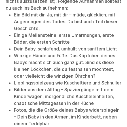
nichts auszusetzen ist). Folgende Aufnahmen solltest
du auch ins Buch aufnehmen:
Ein Bild mit dir. Ja, mit dir – müde, glücklich, mit
Augenringen des Todes. Du bist auch Teil dieser
Geschichte.
Einige Meilensteine: erste Umarmungen, erste
Bäder, die ersten Schritte
Dein Baby, schlafend, umhüllt von sanftem Licht
Winzige Hände und Füße. Das Köpfchen deines
Babys macht sich auch ganz gut: Sind es diese
kleinen Löckchen, die du festhalten möchtest,
oder vielleicht die winzigen Öhrchen?
Lieblingsspielzeug wie Kuscheltiere und Schnuller
Bilder aus dem Alltag – Spaziergänge mit dem
Kinderwagen, morgendliche Kuscheleinheiten,
chaotische Mittagessen in der Küche
Fotos, die die Größe deines Babys widerspiegeln
– Dein Baby in den Armen, im Kinderbett, neben
einem Teddybär