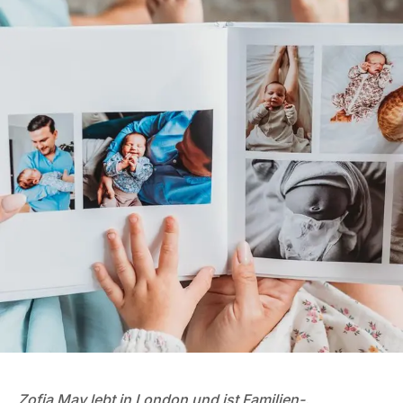
Zofia May lebt in London und ist Familien-,