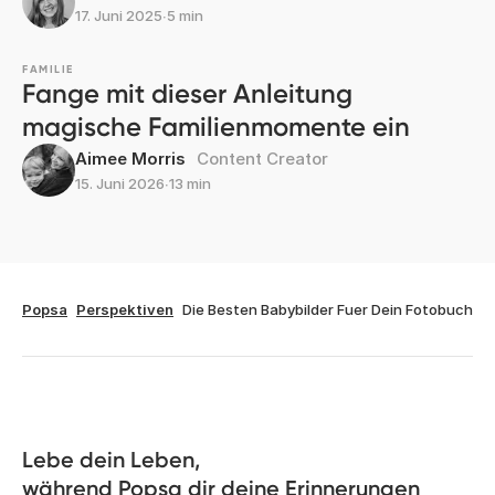
17. Juni 2025
∙
5 min
FAMILIE
Fange mit dieser Anleitung
magische Familienmomente ein
Aimee Morris
Content Creator
15. Juni 2026
∙
13 min
Popsa
Perspektiven
Die Besten Babybilder Fuer Dein Fotobuch
Lebe dein Leben, 

während Popsa dir deine Erinnerungen 