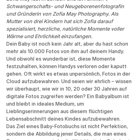
Schwangerschafts- und Neugeborenenfotografin
und Gründerin von Zofia May Photography. Als
Mutter von drei Kindern hat sich Zofia darauf
spezialisiert, herzliche, natürliche Momente voller
Wärme und Ehrlichkeit einzufangen.
Dein Baby ist noch kein Jahr alt, aber du hast schon
mehr als 10.000 Fotos von ihm auf deinem Handy.
Und obwohl es wunderbar ist, diese Momente
festzuhalten, können Handys verloren oder kaputt
gehen. Oft wirkt es etwas unpersönlich, Fotos in der
Cloud aufzubewahren. Und seien wir ehrlich – wissen
wir überhaupt, wie wir in 10, 20 oder 30 Jahren auf
digitale Fotos zugreifen werden? Ein Babyalbum ist
und bleibt in ideales Medium, um
Lieblingserinnerungen aus diesem flüchtigen
Lebensabschnitt deines Kindes aufzubewahren.
Das Ziel eines Baby-Fotobuchs ist nicht Perfektion,
sondern die Abbildung jener Details, die man eines