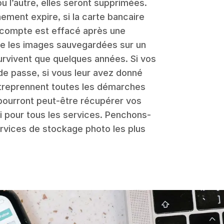
ou l’autre, elles seront supprimées.
nement expire, si la carte bancaire
le compte est effacé après une
me les images sauvegardées sur un
urvivent que quelques années. Si vos
e passe, si vous leur avez donné
ntreprennent toutes les démarches
 pourront peut-être récupérer vos
i pour tous les services. Penchons-
ervices de stockage photo les plus