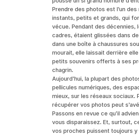
pousse un si grand nombre d’ent
Prendre des photos est l’un des
instants, petits et grands, qui fo
vécue. Pendant des décennies, l
cadres, étaient glissées dans 
dans une boîte à chaussures sous
mourait, elle laissait derrière e
petits souvenirs offerts à ses pr
chagrin.
Aujourd’hui, la plupart des phot
pellicules numériques, des espa
mieux, sur les réseaux sociaux. 
récupérer vos photos peut s’avér
Passons en revue ce qu’il advie
vous disparaissez. Et, surtout, 
vos proches puissent toujours y