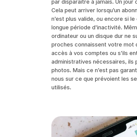
par disparaître à jamais. Un jour 
Cela peut arriver lorsqu’un abon
n’est plus valide, ou encore si 
longue période d’inactivité. Mê
ordinateur ou un disque dur ne s
proches connaissent votre mot d
accès à vos comptes ou s’ils e
administratives nécessaires, ils
photos. Mais ce n’est pas garant
nous sur ce que prévoient les s
utilisés.