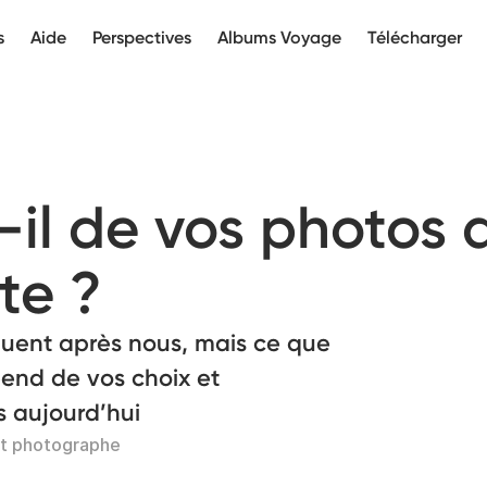
s
Aide
Perspectives
Albums Voyage
Télécharger
-il de vos photos
ête ?
nuent après nous, mais ce que
end de vos choix et
 aujourd’hui
et photographe