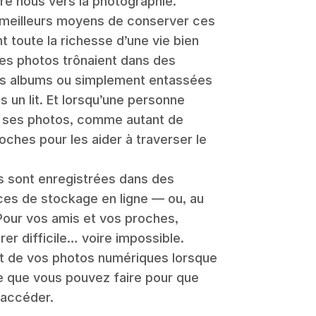
re nous vers la photographie.
 meilleurs moyens de conserver ces
nt toute la richesse d’une vie bien
es photos trônaient dans des
des albums ou simplement entassées
 un lit. Et lorsqu’une personne
lle ses photos, comme autant de
oches pour les aider à traverser le
os sont enregistrées dans des
ces de stockage en ligne — ou, au
Pour vos amis et vos proches,
er difficile… voire impossible.
nt de vos photos numériques lorsque
ce que vous pouvez faire pour que
 accéder.