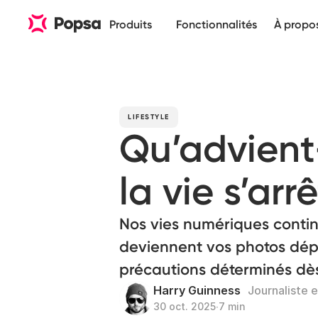
Produits
Fonctionnalités
À propo
LIFESTYLE
Qu’advient
la vie s’arr
Nos vies numériques conti
deviennent vos photos dép
précautions déterminés dès
Harry Guinness
Journaliste 
30 oct. 2025
∙
7 min