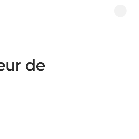
œur de