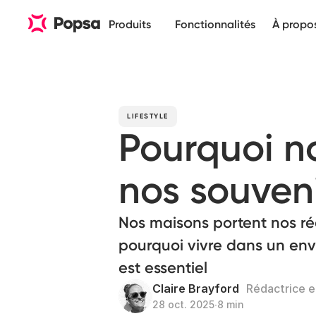
Produits
Fonctionnalités
À propo
LIFESTYLE
Pourquoi no
nos souven
Nos maisons portent nos réc
pourquoi vivre dans un en
est essentiel
Claire Brayford
Rédactrice e
28 oct. 2025
∙
8 min