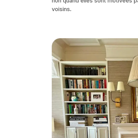
non quand elles sont motivées par
voisins.