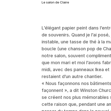
Le salon de Claire
L’élégant papier peint dans l’en
de souvenirs. Quand je l’ai posé
instable, une tasse de thé à la m
boucle (une chanson pop de Chap
notre salon, souvent compliment
que mon mari et moi l’avons fa
midi, avec des panneaux Ikea et
restaient d’un autre chantier.
« Nous façonnons nos bâtiments
façonnent », a dit Winston Churc
se créent nos plus mémorables s
cette raison que, pendant une ann