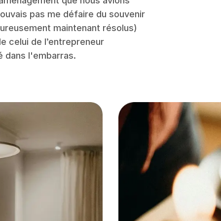
l aménagement que nous avions
ouvais pas me défaire du souvenir
ureusement maintenant résolus)
e celui de l’entrepreneur
sé dans l'embarras.