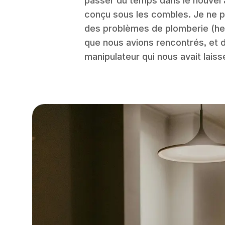
passer du temps dans le nouve
conçu sous les combles. Je ne p
des problèmes de plomberie (he
que nous avions rencontrés, et d
manipulateur qui nous avait lais