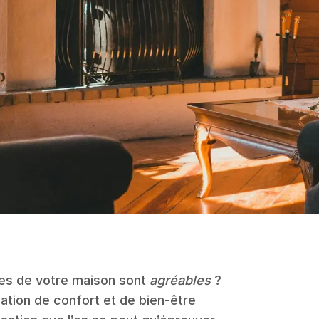
ces de votre maison sont
agréables
?
ation de confort et de bien-être