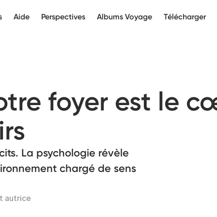
s
Aide
Perspectives
Albums Voyage
Télécharger
tre foyer est le c
irs
its. La psychologie révèle
vironnement chargé de sens
t autrice