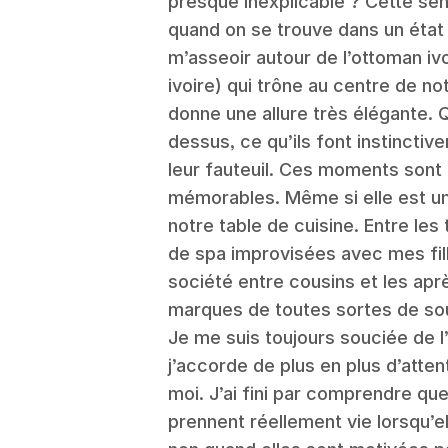
presque inexplicable ? Cette sen
quand on se trouve dans un état d
m’asseoir autour de l’ottoman i
ivoire) qui trône au centre de notr
donne une allure très élégante. 
dessus, ce qu’ils font instinctiv
leur fauteuil. Ces moments sont
mémorables. Même si elle est un
notre table de cuisine. Entre le
de spa improvisées avec mes fil
société entre cousins et les aprè
marques de toutes sortes de so
Je me suis toujours souciée de 
j’accorde de plus en plus d’atten
moi. J’ai fini par comprendre qu
prennent réellement vie lorsqu’el