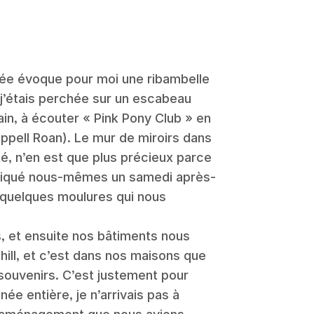
trée évoque pour moi une ribambelle
, j’étais perchée sur un escabeau
ain, à écouter « Pink Pony Club » en
pell Roan). Le mur de miroirs dans
é, n’en est que plus précieux parce
briqué nous-mêmes un samedi après-
 quelques moulures qui nous
, et ensuite nos bâtiments nous
hill, et c’est dans nos maisons que
ouvenirs. C’est justement pour
ée entière, je n’arrivais pas à