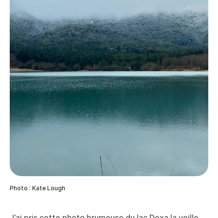
Photo : Kate Lough
J’ai pris cette photo brumeuse du lac Doxa la veille