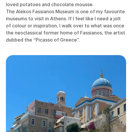
loved potatoes and chocolate mousse.
The Alekos Fassianos Museum is one of my favourite
museums to visit in Athens. If I feel like I need a jolt
of colour or inspiration, I walk over to what was once
the neoclassical former home of Fassianos, the artist
dubbed the “Picasso of Greece”.