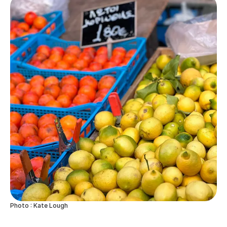
Photo : Kate Lough