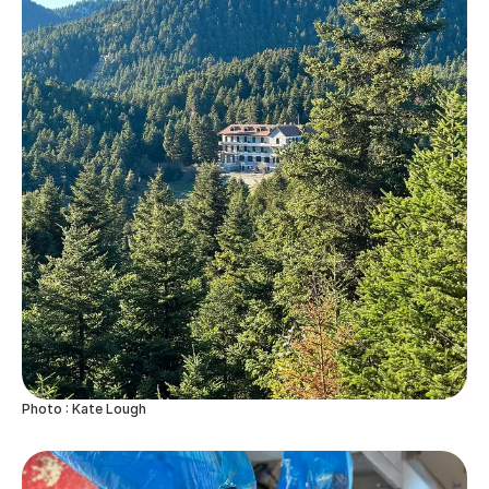
Photo : Kate Lough