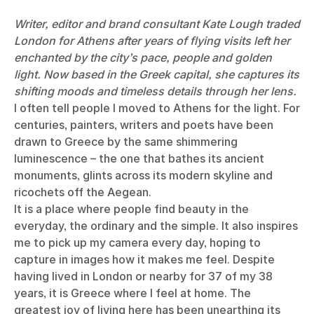
Writer, editor and brand consultant Kate Lough traded
London for Athens after years of flying visits left her
enchanted by the city’s pace, people and golden
light. Now based in the Greek capital, she captures its
shifting moods and timeless details through her lens.
I often tell people I moved to Athens for the light. For
centuries, painters, writers and poets have been
drawn to Greece by the same shimmering
luminescence – the one that bathes its ancient
monuments, glints across its modern skyline and
ricochets off the Aegean.
It is a place where people find beauty in the
everyday, the ordinary and the simple. It also inspires
me to pick up my camera every day, hoping to
capture in images how it makes me feel. Despite
having lived in London or nearby for 37 of my 38
years, it is Greece where I feel at home. The
greatest joy of living here has been unearthing its