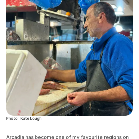
Photo : Kate Lough
Arcadia has become one of my favourite regions on