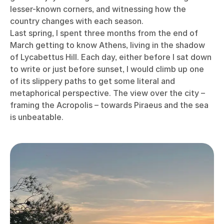
lesser-known corners, and witnessing how the
country changes with each season.
Last spring, I spent three months from the end of
March getting to know Athens, living in the shadow
of Lycabettus Hill. Each day, either before I sat down
to write or just before sunset, I would climb up one
of its slippery paths to get some literal and
metaphorical perspective. The view over the city –
framing the Acropolis – towards Piraeus and the sea
is unbeatable.