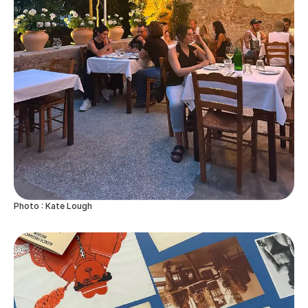
Photo : Kate Lough