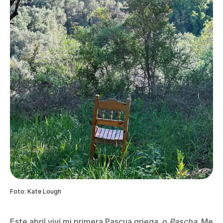
Foto: Kate Lough
Este abril viví mi primera Pascua griega, o
Pascha
. Me