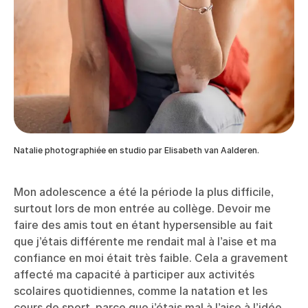
Natalie photographiée en studio par Elisabeth van Aalderen.
Mon adolescence a été la période la plus difficile,
surtout lors de mon entrée au collège. Devoir me
faire des amis tout en étant hypersensible au fait
que j’étais différente me rendait mal à l’aise et ma
confiance en moi était très faible. Cela a gravement
affecté ma capacité à participer aux activités
scolaires quotidiennes, comme la natation et les
cours de sport, parce que j’étais mal à l’aise à l’idée