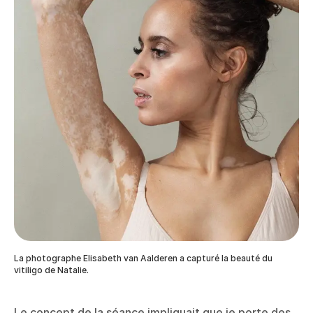
La photographe Elisabeth van Aalderen a capturé la beauté du
vitiligo de Natalie.
Le concept de la séance impliquait que je porte des