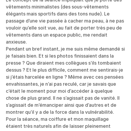
vêtements minimalistes (des sous-vêtements
élégants mais sportifs dans des tons nude). Le
passage d’une vie passée à cacher ma peau, à ne pas
vouloir qu’elle soit vue, au fait de porter très peu de
vêtements dans un espace public, me rendait
anxieuse.
Pendant un bref instant, je me suis même demandé si
je faisais bien. Et si les photos finissaient dans la
presse ? Que diraient mes collègues s’ils tombaient
dessus ? Et le plus difficile, comment me sentirais-je
si j’étais harcelée en ligne ? Même avec ces pensées
envahissantes, je n’ai pas reculé, car je savais que
c’était le moment pour moi d’accéder à quelque
chose de plus grand. Il ne s’agissait pas de vanité. Il
s’agissait de m’émanciper ainsi que d’autres et de
montrer qu’il y a de la force dans la vulnérabilité.
Pour la séance, ma coiffure et mon maquillage
étaient très naturels afin de laisser pleinement