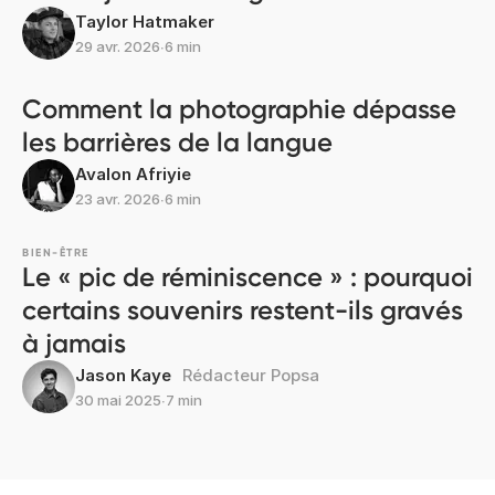
Taylor Hatmaker
29 avr. 2026
∙
6 min
Comment la photographie dépasse
les barrières de la langue
Avalon Afriyie
23 avr. 2026
∙
6 min
BIEN-ÊTRE
Le « pic de réminiscence » : pourquoi
certains souvenirs restent-ils gravés
à jamais
Jason Kaye
Rédacteur Popsa
30 mai 2025
∙
7 min