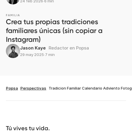
24 feb 2026
∙
6 min
FAMILIA
Crea tus propias tradiciones
familiares únicas (sin copiar a
Instagram)
Jason Kaye
Redactor en Popsa
29 may 2025
∙
7 min
Popsa
Perspectivas
Tradicion Familiar Calendario Adviento Fotog
Tú vives tu vida.
