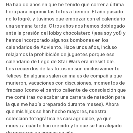
Ha habido años en que he tenido que correr a última
hora para imprimir las fotos a tiempo. El año pasado
no lo logré, y tuvimos que empezar con el calendario
una semana tarde. Otros años nos hemos doblegado
ante la presión del lobby chocolatero (¡esa soy yo!) y
hemos incorporado algunos bombones en los
calendarios de Adviento. Hace unos años, incluso
relajamos la prohibición de juguetes porque ese
calendario de Lego de Star Wars era irresistible.
Los recuerdos de las fotos no son exclusivamente
felices. En algunas salen animales de compañía que
murieron, vacaciones con discusiones, momentos de
fracaso (como el perrito caliente de consolación que
me comí tras
no
acabar una carrera de natación para
la que me había preparado durante meses). Ahora
que mis hijos se han hecho mayores, nuestra
colección fotográfica es casi agridulce, ya que
muestra cuánto han crecido y lo que se han alejado
de nosotros en apenas un año.