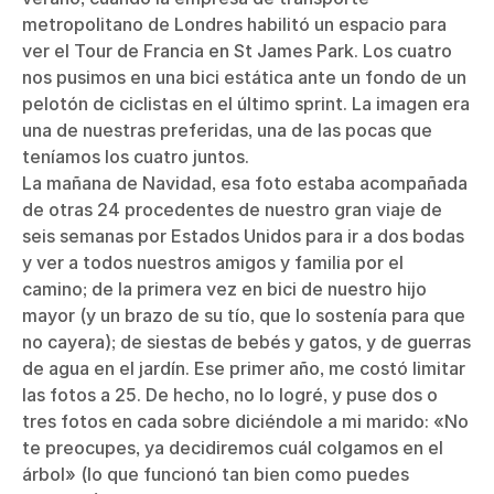
metropolitano de Londres habilitó un espacio para
ver el Tour de Francia en St James Park. Los cuatro
nos pusimos en una bici estática ante un fondo de un
pelotón de ciclistas en el último sprint. La imagen era
una de nuestras preferidas, una de las pocas que
teníamos los cuatro juntos.
La mañana de Navidad, esa foto estaba acompañada
de otras 24 procedentes de nuestro gran viaje de
seis semanas por Estados Unidos para ir a dos bodas
y ver a todos nuestros amigos y familia por el
camino; de la primera vez en bici de nuestro hijo
mayor (y un brazo de su tío, que lo sostenía para que
no cayera); de siestas de bebés y gatos, y de guerras
de agua en el jardín. Ese primer año, me costó limitar
las fotos a 25. De hecho, no lo logré, y puse dos o
tres fotos en cada sobre diciéndole a mi marido: «No
te preocupes, ya decidiremos cuál colgamos en el
árbol» (lo que funcionó tan bien como puedes