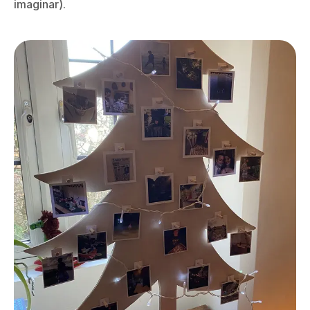
imaginar).