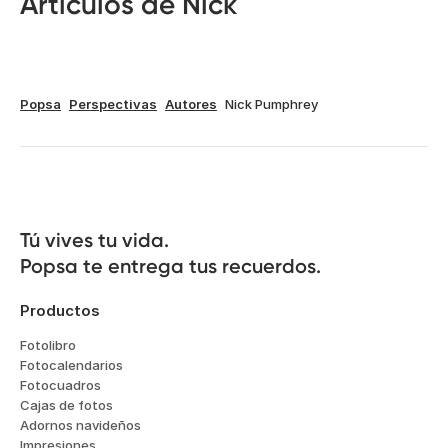
Artículos de Nick
Popsa
Perspectivas
Autores
Nick Pumphrey
Tú vives tu vida.

Popsa te entrega tus recuerdos.
Productos
Fotolibro
Fotocalendarios
Fotocuadros
Cajas de fotos
Adornos navideños
Impresiones