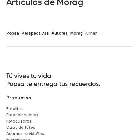
Artículos de Morag
Popsa
Perspectivas
Autores
Morag Turner
Tú vives tu vida.

Popsa te entrega tus recuerdos.
Productos
Fotolibro
Fotocalendarios
Fotocuadros
Cajas de fotos
Adornos navideños
Impresiones