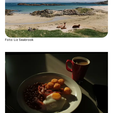
Foto: Liz Seabrook