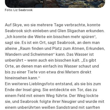
Foto: Liz Seabrook
Auf Skye, wo sie mehrere Tage verbrachte, konnte
Seabrook sich einleben und Glen Sligachan erkunden.
„Ich konnte die Weite ein bisschen mehr spüren“,
sagt sie. Es ist ein Ort, sagt Seabrook, an dem man
alleine „Raum finden und Platz zum Atmen, Erkunden,
Wandern und Schwimmen“ kann. Das Wasser ist
unberührt – wenn auch ein bisschen kalt. „Es gibt
Orte, an denen man einfach ins Wasser schaut und
bis zu einer Tiefe von etwa drei Metern direkt
hineinsehen kann.“
Ein weiteres Lieblingsfoto entstand, als sie bis zum
Ende der Insel ging. Sie entdeckte ein Tor, das zu
einem Feld mit einem Weg führte. Der Weg lockte
sie, und Seabrook folgte ihrer Neugier und wurde mit
einem unberührten weißen Sandstrand mit sanften