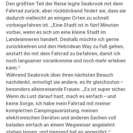
Den größten Teil der Reise legte Seabrook mit dem
Fahrrad zurück, aber rückblickend findet sie, dass sie
dadurch vielleicht an einigen Orten zu schnell
vorbeigefahren ist. „Eine Stadt ist in fünf Minuten
vorbei, wenn es sich um eine kleine Stadt im
Landesinneren handelt. Deshalb möchte ich gerne
zurückkehren und den Hebridean Way zu Fuß gehen,
anstatt ihn mit dem Fahrrad zu befahren, damit ich
noch langsamer vorankomme und noch mehr erleben
kann.“
Während Seabrook über ihren nächsten Besuch
nachdenkt, ermutigt sie andere, es ihr gleichzutun –
besonders alleinreisende Frauen. „Es ist super sicher.
Wenn du Lust darauf hast, mach es einfach – und
keine Sorge, ich habe mein Fahrrad mit meiner
kompletten Campingausrüstung, meinen
elektronischen Geräten und anderen Sachen voll
beladen einfach an einem Wegweiser angelehnt
stehen lassen, und niemand hat es angerührt.“