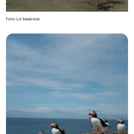
Foto: Liz Seabrook