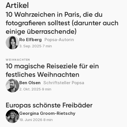
Artikel
10 Wahrzeichen in Paris, die du
fotografieren solltest (darunter auch
einige überraschende)
Ro Elfberg
Popsa-Autorin
3. Sep. 2025
∙
7 min
WEIHNACHTEN
10 magische Reiseziele für ein
festliches Weihnachten
Ben Olsen
Schriftsteller Popsa
2. Okt. 2025
∙
9 min
Europas schönste Freibäder
Georgina Groom-Rietschy
19. Juni 2026
∙
8 min