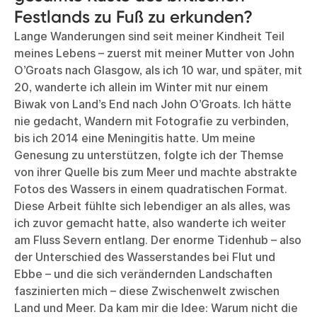
Festlands zu Fuß zu erkunden?
Lange Wanderungen sind seit meiner Kindheit Teil
meines Lebens – zuerst mit meiner Mutter von John
O’Groats nach Glasgow, als ich 10 war, und später, mit
20, wanderte ich allein im Winter mit nur einem
Biwak von Land’s End nach John O’Groats. Ich hätte
nie gedacht, Wandern mit Fotografie zu verbinden,
bis ich 2014 eine Meningitis hatte. Um meine
Genesung zu unterstützen, folgte ich der Themse
von ihrer Quelle bis zum Meer und machte abstrakte
Fotos des Wassers in einem quadratischen Format.
Diese Arbeit fühlte sich lebendiger an als alles, was
ich zuvor gemacht hatte, also wanderte ich weiter
am Fluss Severn entlang. Der enorme Tidenhub – also
der Unterschied des Wasserstandes bei Flut und
Ebbe – und die sich verändernden Landschaften
faszinierten mich – diese Zwischenwelt zwischen
Land und Meer. Da kam mir die Idee: Warum nicht die