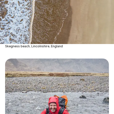
Skegness beach, Lincolnshire, England