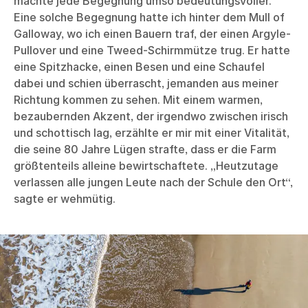
machte jede Begegnung umso bedeutungsvoller.
Eine solche Begegnung hatte ich hinter dem Mull of
Galloway, wo ich einen Bauern traf, der einen Argyle-
Pullover und eine Tweed-Schirmmütze trug. Er hatte
eine Spitzhacke, einen Besen und eine Schaufel
dabei und schien überrascht, jemanden aus meiner
Richtung kommen zu sehen. Mit einem warmen,
bezaubernden Akzent, der irgendwo zwischen irisch
und schottisch lag, erzählte er mir mit einer Vitalität,
die seine 80 Jahre Lügen strafte, dass er die Farm
größtenteils alleine bewirtschaftete. „Heutzutage
verlassen alle jungen Leute nach der Schule den Ort“,
sagte er wehmütig.