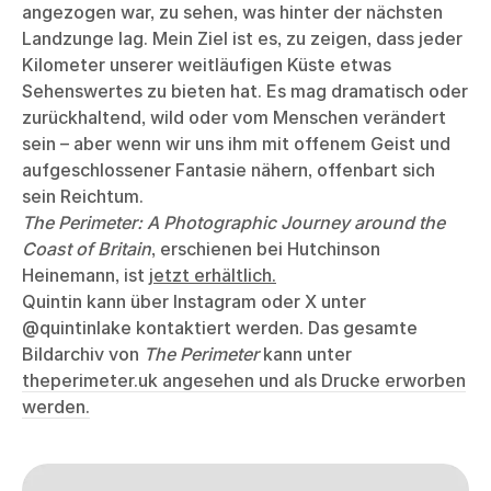
angezogen war, zu sehen, was hinter der nächsten
Landzunge lag. Mein Ziel ist es, zu zeigen, dass jeder
Kilometer unserer weitläufigen Küste etwas
Sehenswertes zu bieten hat. Es mag dramatisch oder
zurückhaltend, wild oder vom Menschen verändert
sein – aber wenn wir uns ihm mit offenem Geist und
aufgeschlossener Fantasie nähern, offenbart sich
sein Reichtum.
The Perimeter: A Photographic Journey around the
Coast of Britain
, erschienen bei Hutchinson
Heinemann, ist
jetzt erhältlich.
Quintin kann über Instagram oder X unter
@quintinlake kontaktiert werden. Das gesamte
Bildarchiv von
The Perimeter
kann unter
theperimeter.uk angesehen und als Drucke erworben
werden.