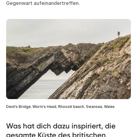
Gegenwart aufeinandertreffen.
Devil’s Bridge, Worm’s Head, Rhossili beach, Swansea, Wales
Was hat dich dazu inspiriert, die
gesamte Küste des britischen