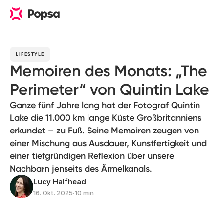
LIFESTYLE
Memoiren des Monats: „The
Perimeter“ von Quintin Lake
Ganze fünf Jahre lang hat der Fotograf Quintin
Lake die 11.000 km lange Küste Großbritanniens
erkundet – zu Fuß. Seine Memoiren zeugen von
einer Mischung aus Ausdauer, Kunstfertigkeit und
einer tiefgründigen Reflexion über unsere
Nachbarn jenseits des Ärmelkanals.
Lucy Halfhead
16. Okt. 2025
∙
10 min