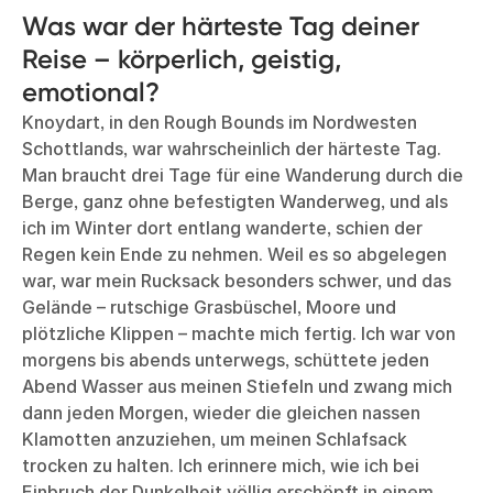
Was war der härteste Tag deiner
Reise – körperlich, geistig,
emotional?
Knoydart, in den Rough Bounds im Nordwesten
Schottlands, war wahrscheinlich der härteste Tag.
Man braucht drei Tage für eine Wanderung durch die
Berge, ganz ohne befestigten Wanderweg, und als
ich im Winter dort entlang wanderte, schien der
Regen kein Ende zu nehmen. Weil es so abgelegen
war, war mein Rucksack besonders schwer, und das
Gelände – rutschige Grasbüschel, Moore und
plötzliche Klippen – machte mich fertig. Ich war von
morgens bis abends unterwegs, schüttete jeden
Abend Wasser aus meinen Stiefeln und zwang mich
dann jeden Morgen, wieder die gleichen nassen
Klamotten anzuziehen, um meinen Schlafsack
trocken zu halten. Ich erinnere mich, wie ich bei
Einbruch der Dunkelheit völlig erschöpft in einem