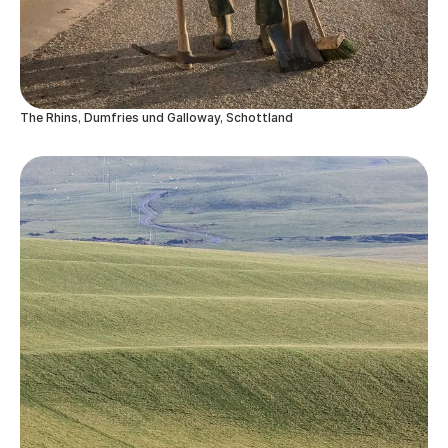
The Rhins, Dumfries und Galloway, Schottland