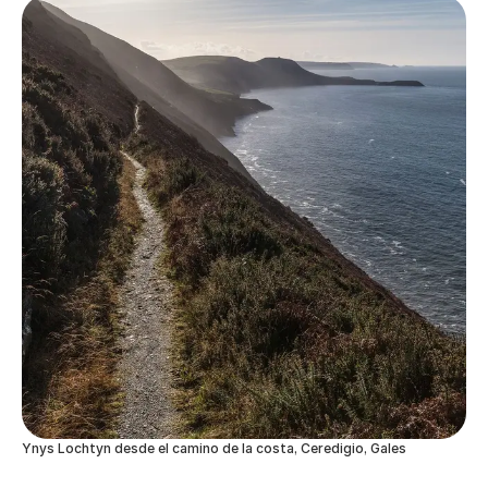
Ynys Lochtyn desde el camino de la costa, Ceredigio, Gales