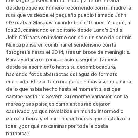
Los largos paseos han formado parte de mi vida
desde pequeño. Primero recorriendo con mi madre la
ruta que va desde el pequeño pueblo llamado John
O’Groats a Glasgow, cuando tenía 10 años. Y luego, a
los 20, caminando en solitario desde Land’s End a
John O’Groats en invierno con solo un saco de dormir.
Nunca pensé en combinar el senderismo con la
fotografía hasta el 2014, tras un brote de meningitis.
Para ayudar a mi recuperación, seguí el Támesis
desde su nacimiento hasta su desembocadura,
haciendo fotos abstractas del agua de formato
cuadrado. El resultado me pareció más vivo que nada
de lo que había hecho hasta el momento, así que
caminé hasta río Severn. Su enorme variación con la
marea y sus paisajes cambiantes me dejaron
cautivado, ya que revelaban un mundo intermedio
entre la tierra y el mar. Fue entonces que cristalizó la
idea: ¿por qué no caminar por toda la costa
británica?