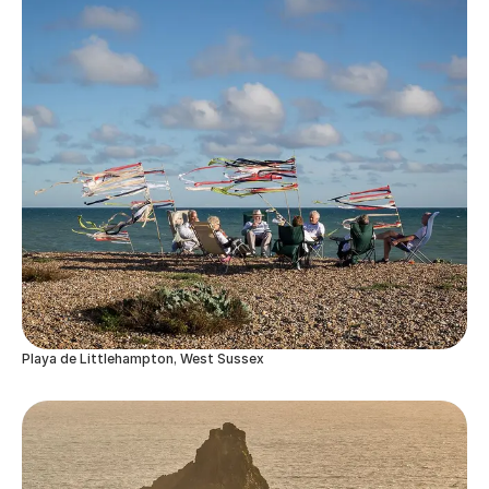
Playa de Littlehampton, West Sussex