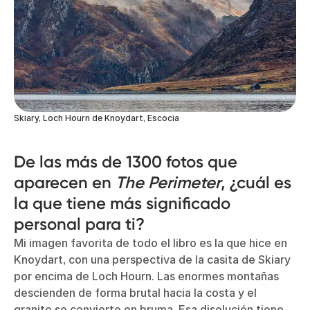
Skiary, Loch Hourn de Knoydart, Escocia
De las más de 1300 fotos que
aparecen en
The Perimeter
, ¿cuál es
la que tiene más significado
personal para ti?
Mi imagen favorita de todo el libro es la que hice en
Knoydart, con una perspectiva de la casita de Skiary
por encima de Loch Hourn. Las enormes montañas
descienden de forma brutal hacia la costa y el
granito se convierte en bruma. Esa disolución tiene