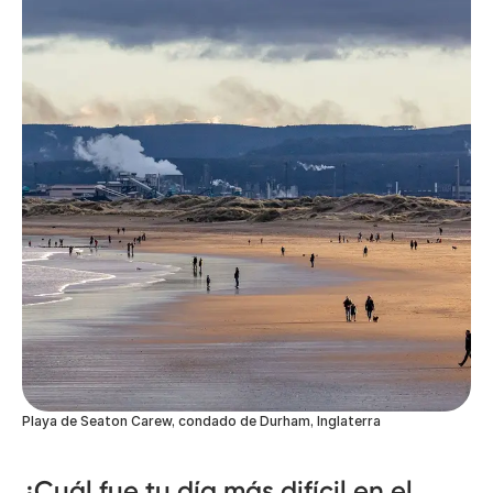
Playa de Seaton Carew, condado de Durham, Inglaterra
¿Cuál fue tu día más difícil en el