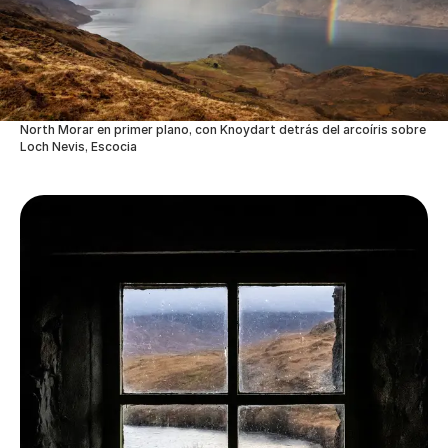
North Morar en primer plano, con Knoydart detrás del arcoíris sobre
Loch Nevis, Escocia