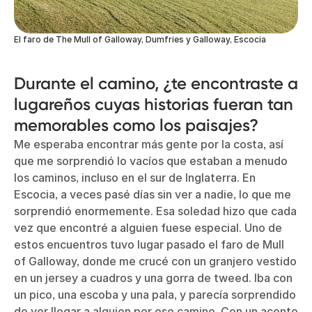
El faro de The Mull of Galloway, Dumfries y Galloway, Escocia
Durante el camino, ¿te encontraste a
lugareños cuyas historias fueran tan
memorables como los paisajes?
Me esperaba encontrar más gente por la costa, así
que me sorprendió lo vacíos que estaban a menudo
los caminos, incluso en el sur de Inglaterra. En
Escocia, a veces pasé días sin ver a nadie, lo que me
sorprendió enormemente. Esa soledad hizo que cada
vez que encontré a alguien fuese especial. Uno de
estos encuentros tuvo lugar pasado el faro de Mull
of Galloway, donde me crucé con un granjero vestido
en un jersey a cuadros y una gorra de tweed. Iba con
un pico, una escoba y una pala, y parecía sorprendido
de ver llegar a alguien por ese camino. Con un acento