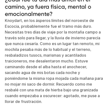
camino, ya fuera física, mental o
emocionalmente?
Knoydart, en los ásperos límites del noroeste de
Escocia, probablemente fue el tramo más duro.
Necesitas tres días de viaje por la montaña campo a
través solo para llegar, y la lluvia de invierno parecía
que nunca cesaría. Como es un lugar tan remoto, mi
mochila pesaba más de lo habitual y el terreno,
resbaladizos tusocs, marismas y acantilados
traicioneros, me desalentaron mucho. Estuve
caminando desde el alba hasta el anochecer,
sacando agua de mis botas cada noche y
poniéndome la misma ropa mojada cada mañana para
no mojar mi saco de dormir. Recuerdo como me
resbalé con una mata de hierba bajo una granizada
cuando empezaba a oscurecer: agotado, me puse a
llorar de frustración.