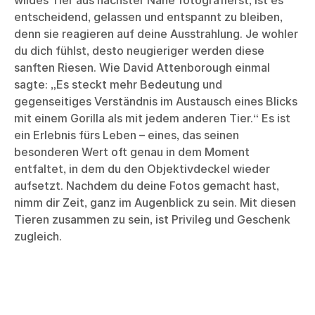
wildes Tier aus nächster Nähe fotografierst, ist es
entscheidend, gelassen und entspannt zu bleiben,
denn sie reagieren auf deine Ausstrahlung. Je wohler
du dich fühlst, desto neugieriger werden diese
sanften Riesen. Wie David Attenborough einmal
sagte: „Es steckt mehr Bedeutung und
gegenseitiges Verständnis im Austausch eines Blicks
mit einem Gorilla als mit jedem anderen Tier.“ Es ist
ein Erlebnis fürs Leben – eines, das seinen
besonderen Wert oft genau in dem Moment
entfaltet, in dem du den Objektivdeckel wieder
aufsetzt. Nachdem du deine Fotos gemacht hast,
nimm dir Zeit, ganz im Augenblick zu sein. Mit diesen
Tieren zusammen zu sein, ist Privileg und Geschenk
zugleich.