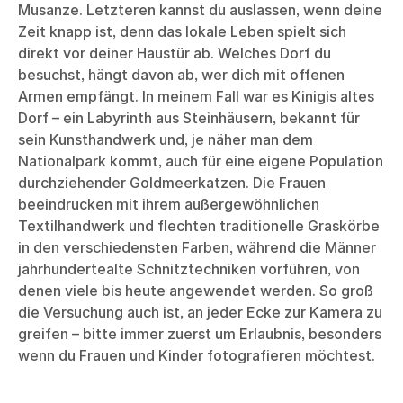
Musanze. Letzteren kannst du auslassen, wenn deine
Zeit knapp ist, denn das lokale Leben spielt sich
direkt vor deiner Haustür ab. Welches Dorf du
besuchst, hängt davon ab, wer dich mit offenen
Armen empfängt. In meinem Fall war es Kinigis altes
Dorf – ein Labyrinth aus Steinhäusern, bekannt für
sein Kunsthandwerk und, je näher man dem
Nationalpark kommt, auch für eine eigene Population
durchziehender Goldmeerkatzen. Die Frauen
beeindrucken mit ihrem außergewöhnlichen
Textilhandwerk und flechten traditionelle Graskörbe
in den verschiedensten Farben, während die Männer
jahrhundertealte Schnitztechniken vorführen, von
denen viele bis heute angewendet werden. So groß
die Versuchung auch ist, an jeder Ecke zur Kamera zu
greifen – bitte immer zuerst um Erlaubnis, besonders
wenn du Frauen und Kinder fotografieren möchtest.