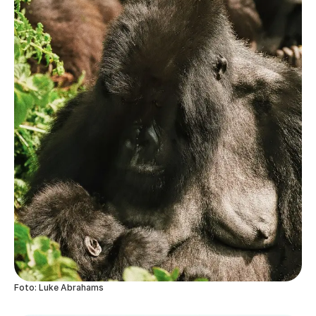
Foto: Luke Abrahams