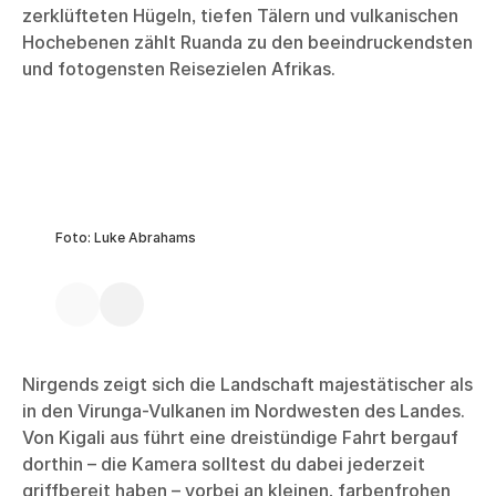
zerklüfteten Hügeln, tiefen Tälern und vulkanischen
Hochebenen zählt Ruanda zu den beeindruckendsten
und fotogensten Reisezielen Afrikas.
Foto: Luke Abrahams
Nirgends zeigt sich die Landschaft majestätischer als
in den Virunga-Vulkanen im Nordwesten des Landes.
Von Kigali aus führt eine dreistündige Fahrt bergauf
dorthin – die Kamera solltest du dabei jederzeit
griffbereit haben – vorbei an kleinen, farbenfrohen