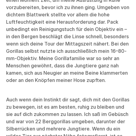
einen Moment Zeit, um meine Ausrüstung in Ruhe
vorzubereiten, bevor ich zu ihnen ging. Umgeben von
dichtem Blattwerk stellte vor allem die hohe
Luftfeuchtigkeit eine Herausforderung dar. Pack
unbedingt ein Reinigungstuch für dein Objektiv ein –
in den Bergen beschlägt die Linse schnell, besonders
wenn sich deine Tour der Mittagszeit nähert. Bei den
Gorillas selbst nutzte ich ausschließlich mein 16–80-
mm-Objektiv. Meine Gorillafamilie war so sehr an
Menschen gewöhnt, dass die Jungtiere ganz nah
kamen, sich aus Neugier an meine Beine klammerten
oder an den Knöpfen meiner Hose zupften.
Auch wenn dein Instinkt dir sagt, dich mit den Gorillas
zu bewegen, ist es am besten, ruhig zu bleiben und
sie auf dich zukommen zu lassen. Ich saß im Gebüsch
und war von 22 Berggorillas umgeben, darunter der
Silberrücken und mehrere Jungtiere. Wenn du ein