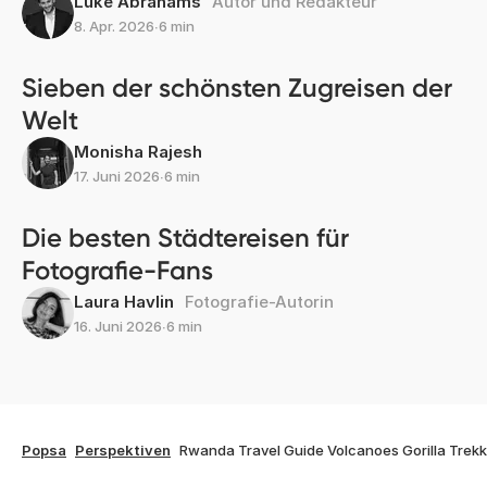
Luke Abrahams
Autor und Redakteur
8. Apr. 2026
∙
6 min
Sieben der schönsten Zugreisen der
Welt
Monisha Rajesh
17. Juni 2026
∙
6 min
Die besten Städtereisen für
Fotografie-Fans
Laura Havlin
Fotografie-Autorin
16. Juni 2026
∙
6 min
Popsa
Perspektiven
Rwanda Travel Guide Volcanoes Gorilla Trekk