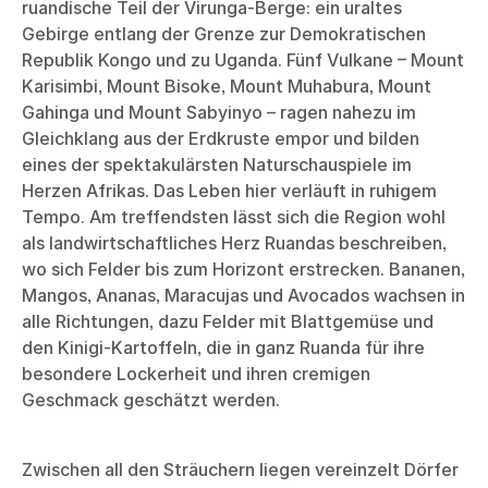
ruandische Teil der Virunga-Berge: ein uraltes
Gebirge entlang der Grenze zur Demokratischen
Republik Kongo und zu Uganda. Fünf Vulkane – Mount
Karisimbi, Mount Bisoke, Mount Muhabura, Mount
Gahinga und Mount Sabyinyo – ragen nahezu im
Gleichklang aus der Erdkruste empor und bilden
eines der spektakulärsten Naturschauspiele im
Herzen Afrikas. Das Leben hier verläuft in ruhigem
Tempo. Am treffendsten lässt sich die Region wohl
als landwirtschaftliches Herz Ruandas beschreiben,
wo sich Felder bis zum Horizont erstrecken. Bananen,
Mangos, Ananas, Maracujas und Avocados wachsen in
alle Richtungen, dazu Felder mit Blattgemüse und
den Kinigi-Kartoffeln, die in ganz Ruanda für ihre
besondere Lockerheit und ihren cremigen
Geschmack geschätzt werden.
Zwischen all den Sträuchern liegen vereinzelt Dörfer