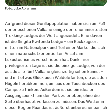
Foto: Luke Abrahams
Aufgrund dieser Gorillapopulation haben sich am Fuß
der erloschenen Vulkane einige der renommiertesten
Trekking-Lodges der Welt angesiedelt. Eine davon
ist die Singita Kwitonda Lodge – ein Rückzugsort
mitten im Nationalpark und Teil einer Marke, die sich
einem naturschutzorientierten Ansatz im
Luxustourismus verschrieben hat. Dank ihrer
privilegierten Lage ist sie die einzige Lodge, von der
aus du alle fünf Vulkane gleichzeitig sehen kannst –
und mit etwas Glück auch Waldelefanten, die aus den
Hügeln herabkommen, um aus den Tauchbecken des
Camps zu trinken. Außerdem ist sie ein idealer
Ausgangspunkt, um den Park zu erleben, ohne die
Suite überhaupt verlassen zu müssen. Das Wetter in
dieser Region Ruandas ist äußerst unberechenbar. Ich