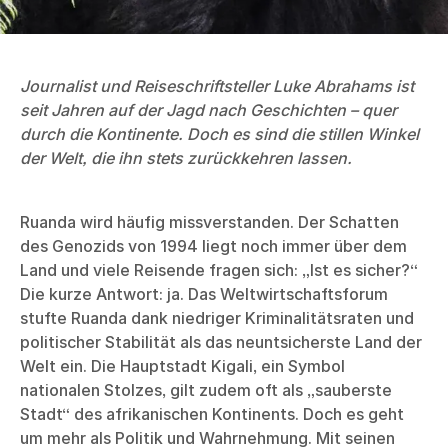
Journalist und Reiseschriftsteller Luke Abrahams ist
seit Jahren auf der Jagd nach Geschichten – quer
durch die Kontinente. Doch es sind die stillen Winkel
der Welt, die ihn stets zurückkehren lassen.
Ruanda wird häufig missverstanden. Der Schatten
des Genozids von 1994 liegt noch immer über dem
Land und viele Reisende fragen sich: „Ist es sicher?“
Die kurze Antwort: ja. Das Weltwirtschaftsforum
stufte Ruanda dank niedriger Kriminalitätsraten und
politischer Stabilität als das neuntsicherste Land der
Welt ein. Die Hauptstadt Kigali, ein Symbol
nationalen Stolzes, gilt zudem oft als „sauberste
Stadt“ des afrikanischen Kontinents. Doch es geht
um mehr als Politik und Wahrnehmung. Mit seinen