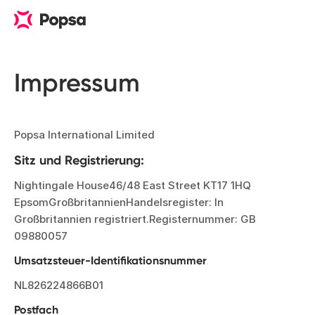
Impressum
Popsa International Limited
Sitz und Registrierung:
Nightingale House46/48 East Street KT17 1HQ
EpsomGroßbritannienHandelsregister: In
Großbritannien registriert.Registernummer: GB
09880057
Umsatzsteuer-Identifikationsnummer
NL826224866B01
Postfach