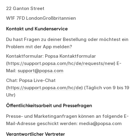
22 Ganton Street
W1F 7FD LondonGroßbritannien
Kontakt und Kundenservice
Du hast Fragen zu deiner Bestellung oder möchtest ein
Problem mit der App melden?
Kontaktformular: Popsa Kontaktformular
(
https://support.popsa.com/hc/de/requests/new
) E-
Mail:
support@popsa.com
Chat: Popsa Live-Chat
(
https://support.popsa.com/hc/de
) (Täglich von 9 bis 19
Uhr)
Öffentlichkeitsarbeit und Pressefragen
Presse- und Marketinganfragen können an folgende E-
Mail-Adresse geschickt werden: media@popsa.com
Verantwortlicher Vertreter