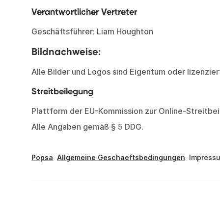
Verantwortlicher Vertreter
Geschäftsführer: Liam Houghton
Bildnachweise:
Alle Bilder und Logos sind Eigentum oder lizenzie
Streitbeilegung
Plattform der EU-Kommission zur Online-Streitbe
Alle Angaben gemäß § 5 DDG.
Popsa
Allgemeine Geschaeftsbedingungen
Impress