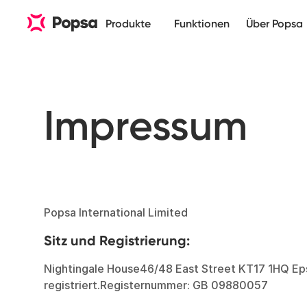
Produkte
Funktionen
Über Popsa
Impressum
Popsa International Limited
Sitz und Registrierung:
Nightingale House46/48 East Street KT17 1HQ Eps
registriert.Registernummer: GB 09880057