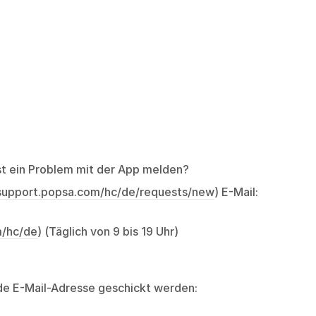
st ein Problem mit der App melden?
/support.popsa.com/hc/de/requests/new
) E-Mail:
m/hc/de
) (Täglich von 9 bis 19 Uhr)
de E-Mail-Adresse geschickt werden: