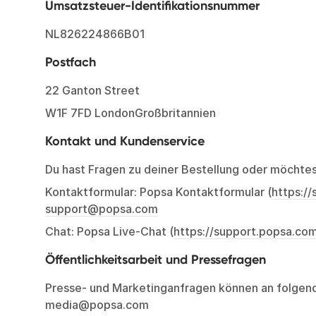
Umsatzsteuer-Identifikationsnummer
NL826224866B01
Postfach
22 Ganton Street
W1F 7FD LondonGroßbritannien
Kontakt und Kundenservice
Du hast Fragen zu deiner Bestellung oder möchte
Kontaktformular: Popsa Kontaktformular (
https:/
support@popsa.com
Chat: Popsa Live-Chat (
https://support.popsa.co
Öffentlichkeitsarbeit und Pressefragen
Presse- und Marketinganfragen können an folgen
media@popsa.com