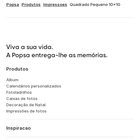
Popsa
Produtos
Impressoes
Quadrado Pequeno 10x10
Viva a sua vida.

A Popsa entrega-lhe as memórias.
Produtos
Álbum
Calendários personalizados
Fotoladrilhos
Caixas de fotos
Decoração de Natal
Impressões de fotos
Inspiracao
Viagens