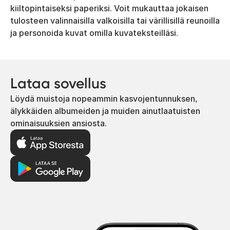
kiiltopintaiseksi paperiksi. Voit mukauttaa jokaisen
tulosteen valinnaisilla valkoisilla tai värillisillä reunoilla
ja personoida kuvat omilla kuvateksteilläsi.
Lataa sovellus
Löydä muistoja nopeammin kasvojentunnuksen,
älykkäiden albumeiden ja muiden ainutlaatuisten
ominaisuuksien ansiosta.