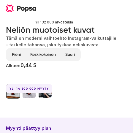
Yli 132 000 arvostelua
Neliön muotoiset kuvat
Tämä on moderni vaihtoehto Instagram-vaikuttajille
– tai kelle tahansa, joka tykkää neliökuvista.
Pieni
Keskikokoinen
Suuri
0,44 $
Alkaen
YLI 14 500 000 MYYTY
Myynti päättyy pian