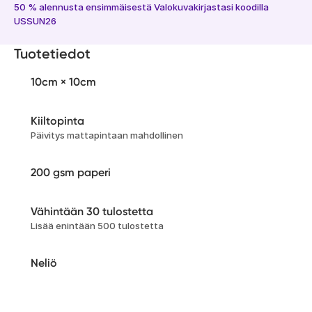
50 % alennusta ensimmäisestä Valokuvakirjastasi koodilla
USSUN26
Tuotetiedot
10cm × 10cm
Kiiltopinta
Päivitys mattapintaan mahdollinen
200 gsm paperi
Vähintään 30 tulostetta
Lisää enintään 500 tulostetta
Neliö