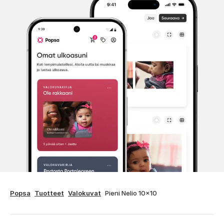
Popsa
Tuotteet
Valokuvat
Pieni Nelio 10x10