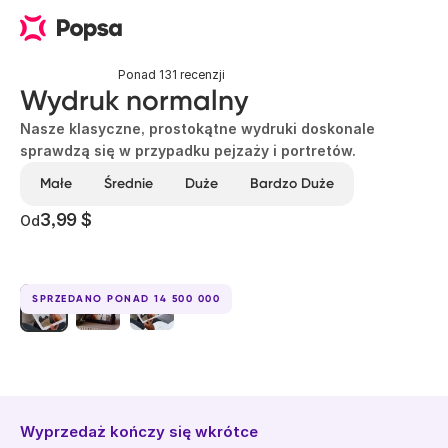
Ponad 131 recenzji
Wydruk normalny
Nasze klasyczne, prostokątne wydruki doskonale
sprawdzą się w przypadku pejzaży i portretów.
Małe
Średnie
Duże
Bardzo Duże
3,99 $
Od
SPRZEDANO PONAD 14 500 000
Wyprzedaż kończy się wkrótce