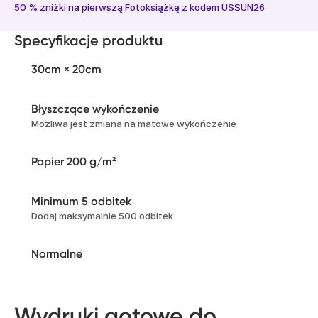
50 % zniżki na pierwszą Fotoksiążkę z kodem USSUN26
Specyfikacje produktu
30cm × 20cm
Błyszczące wykończenie
Możliwa jest zmiana na matowe wykończenie
Papier 200 g/m²
Minimum 5 odbitek
Dodaj maksymalnie 500 odbitek
Normalne
Wydruki gotowe do