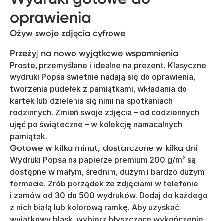
oprawienia
Ożyw swoje zdjęcia cyfrowe
Przeżyj na nowo wyjątkowe wspomnienia
Proste, przemyślane i idealne na prezent. Klasyczne
wydruki Popsa świetnie nadają się do oprawienia,
tworzenia pudełek z pamiątkami, wkładania do
kartek lub dzielenia się nimi na spotkaniach
rodzinnych. Zmień swoje zdjęcia – od codziennych
ujęć po świąteczne – w kolekcję namacalnych
pamiątek.
Gotowe w kilka minut, dostarczone w kilka dni
Wydruki Popsa na papierze premium 200 g/m² są
dostępne w małym, średnim, dużym i bardzo dużym
formacie. Zrób porządek ze zdjęciami w telefonie
i zamów od 30 do 500 wydruków. Dodaj do każdego
z nich białą lub kolorową ramkę. Aby uzyskać
wyjątkowy blask, wybierz błyszczące wykończenie