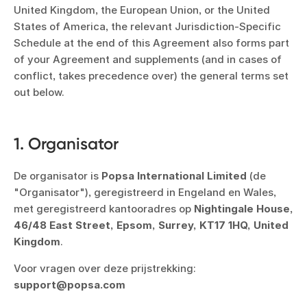
United Kingdom, the European Union, or the United
States of America, the relevant Jurisdiction-Specific
Schedule at the end of this Agreement also forms part
of your Agreement and supplements (and in cases of
conflict, takes precedence over) the general terms set
out below.
1. Organisator
De organisator is
Popsa International Limited
(de
"Organisator"), geregistreerd in Engeland en Wales,
met geregistreerd kantooradres op
Nightingale House,
46/48 East Street, Epsom, Surrey, KT17 1HQ, United
Kingdom
.
Voor vragen over deze prijstrekking:
support@popsa.com