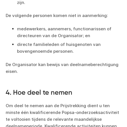
zijn.
De volgende personen komen niet in aanmerking:
medewerkers, aannemers, functionarissen of
directeuren van de Organisator; en
directe familieleden of huisgenoten van
bovengenoemde personen.
De Organisator kan bewijs van deelnameberechtigung
eisen.
4. Hoe deel te nemen
Om deel te nemen aan de Prijstrekking dient u ten
minste één kwalificerende Popsa-onderzoeksactiviteit
te voltooien tijdens de relevante maandelijkse
deelnameperiode. Kwalificerende activiteiten kunnen