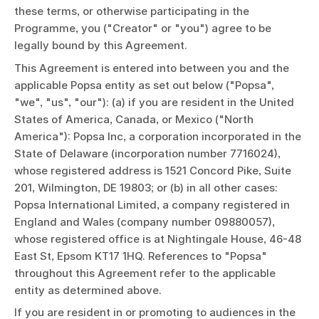
these terms, or otherwise participating in the
Programme, you ("Creator" or "you") agree to be
legally bound by this Agreement.
This Agreement is entered into between you and the
applicable Popsa entity as set out below ("Popsa",
"we", "us", "our"): (a) if you are resident in the United
States of America, Canada, or Mexico ("North
America"): Popsa Inc, a corporation incorporated in the
State of Delaware (incorporation number 7716024),
whose registered address is 1521 Concord Pike, Suite
201, Wilmington, DE 19803; or (b) in all other cases:
Popsa International Limited, a company registered in
England and Wales (company number 09880057),
whose registered office is at Nightingale House, 46-48
East St, Epsom KT17 1HQ. References to "Popsa"
throughout this Agreement refer to the applicable
entity as determined above.
If you are resident in or promoting to audiences in the