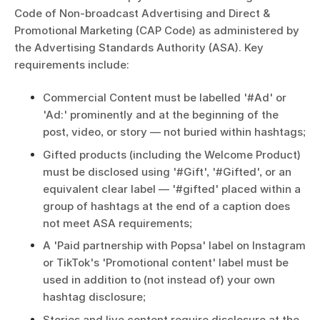
Code of Non-broadcast Advertising and Direct &
Promotional Marketing (CAP Code) as administered by
the Advertising Standards Authority (ASA). Key
requirements include:
Commercial Content must be labelled '#Ad' or
'Ad:' prominently and at the beginning of the
post, video, or story — not buried within hashtags;
Gifted products (including the Welcome Product)
must be disclosed using '#Gift', '#Gifted', or an
equivalent clear label — '#gifted' placed within a
group of hashtags at the end of a caption does
not meet ASA requirements;
A 'Paid partnership with Popsa' label on Instagram
or TikTok's 'Promotional content' label must be
used in addition to (not instead of) your own
hashtag disclosure;
Stories and live content require disclosure at the