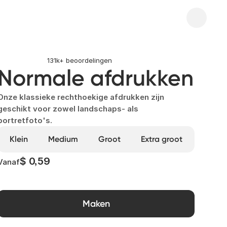
131k+ beoordelingen
Normale afdrukken
Onze klassieke rechthoekige afdrukken zijn
geschikt voor zowel landschaps- als
portretfoto's.
Klein
Medium
Groot
Extra groot
$ 0,59
Vanaf
Maken