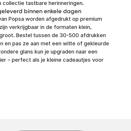
 collectie tastbare herinneringen.
geleverd binnen enkele dagen
 van Popsa worden afgedrukt op premium
ijn verkrijgbaar in de formaten klein,
 groot. Bestel tussen de 30-500 afdrukken
men en pas ze aan met een witte of gekleurde
jzondere glans kun je upgraden naar een
r – perfect als je kleine cadeautjes voor