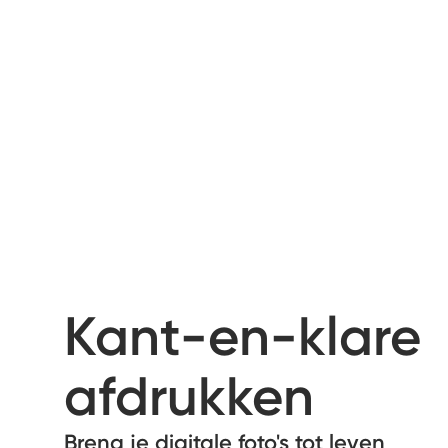
Kant-en-klare
afdrukken
Breng je digitale foto's tot leven