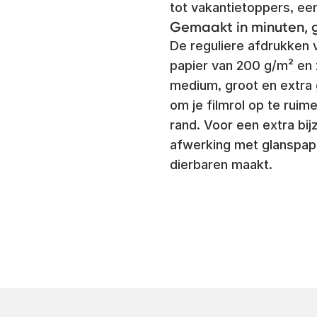
tot vakantietoppers, een
Gemaakt in minuten, 
De reguliere afdrukken
papier van 200 g/m² en z
medium, groot en extra
om je filmrol op te rui
rand. Voor een extra bi
afwerking met glanspapie
dierbaren maakt.