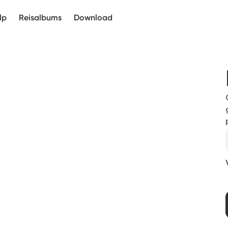
lp
Reisalbums
Download