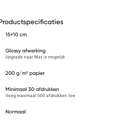
Productspecificaties
15×10 cm
Glossy afwerking
Upgrade naar Mat is mogelijk
200 g/m² papier
Minimaal 30 afdrukken
Voeg maximaal 500 afdrukken toe
Normaal