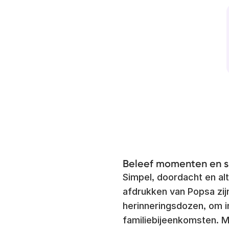
Beleef momenten en s
Simpel, doordacht en al
afdrukken van Popsa zijn 
herinneringsdozen, om i
familiebijeenkomsten. M