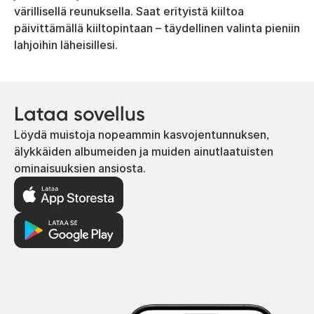
värillisellä reunuksella. Saat erityistä kiiltoa
päivittämällä kiiltopintaan – täydellinen valinta pieniin
lahjoihin läheisillesi.
Lataa sovellus
Löydä muistoja nopeammin kasvojentunnuksen,
älykkäiden albumeiden ja muiden ainutlaatuisten
ominaisuuksien ansiosta.