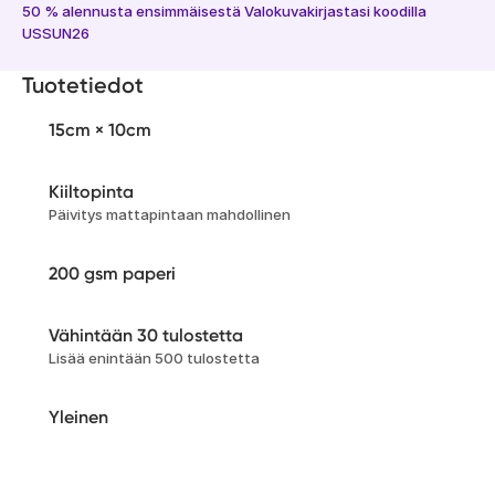
50 % alennusta ensimmäisestä Valokuvakirjastasi koodilla
USSUN26
Tuotetiedot
15cm × 10cm
Kiiltopinta
Päivitys mattapintaan mahdollinen
200 gsm paperi
Vähintään 30 tulostetta
Lisää enintään 500 tulostetta
Yleinen