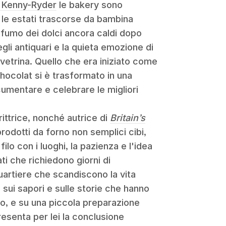
y Kenny-Ryder
le bakery sono
o le estati trascorse da bambina
profumo dei dolci ancora caldi dopo
gli antiquari e la quieta emozione di
vetrina. Quello che era iniziato come
chocolat si è trasformato in una
cumentare e celebrare le migliori
rittrice, nonché autrice di
Britain’s
 prodotti da forno non semplici cibi,
lo con i luoghi, la pazienza e l'idea
ti che richiedono giorni di
uartiere che scandiscono la vita
, sui sapori e sulle storie che hanno
to, e su una piccola preparazione
esenta per lei la conclusione