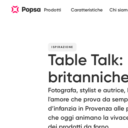
Prodotti
Caratteristiche
Chi sia
ISPIRAZIONE
Table Talk:
britannich
Fotografa, stylist e autrice
l'amore che prova da sempre
d’infanzia in Provenza alle 
che oggi animano la vivace
dei prodotti da forno