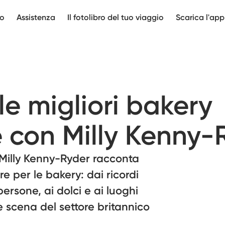
mo
Assistenza
Il fotolibro del tuo viaggio
Scarica l'app
 le migliori bakery
e con Milly Kenny-
, Milly Kenny-Ryder racconta
 per le bakery: dai ricordi
persone, ai dolci e ai luoghi
 scena del settore britannico