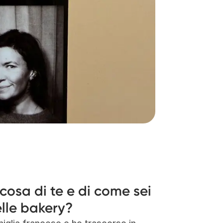
cosa di te e di come sei
lle bakery?