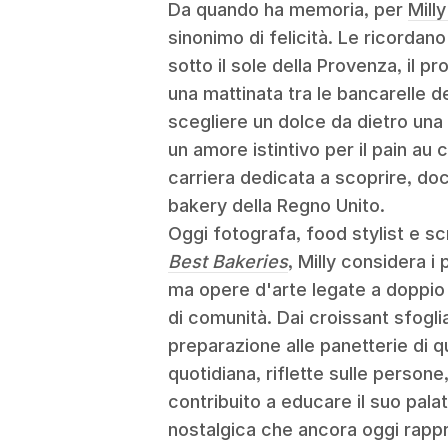
Da quando ha memoria, per
Mill
sinonimo di felicità. Le ricordan
sotto il sole della Provenza, il 
una mattinata tra le bancarelle de
scegliere un dolce da dietro una 
un amore istintivo per il pain au 
carriera dedicata a scoprire, do
bakery della Regno Unito.
Oggi fotografa, food stylist e sc
Best Bakeries
, Milly considera i
ma opere d'arte legate a doppio fi
di comunità. Dai croissant sfoglia
preparazione alle panetterie di q
quotidiana, riflette sulle persone
contribuito a educare il suo pala
nostalgica che ancora oggi rappr