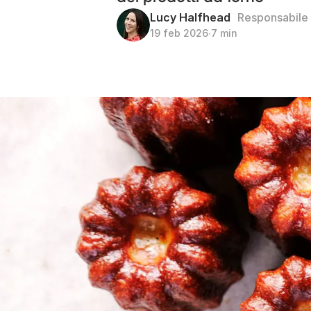
Lucy Halfhead
Responsabile 
19 feb 2026
∙
7 min