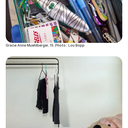
Gracie Anne Muehlberger, 15. Photo : Lou Bopp