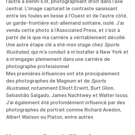
l’autre à Berlin-Est, photographiant droit dans l’axe
central. L’image capturait le contraste saisissant
entre les foules en liesse à l’Ouest et de l’autre côté,
un garde-frontière est-allemand solitaire, isolé. J’ai
vendu cette photo à l’Associated Press, et c’est à
partir de là que ma carrière a véritablement décollé.
Une autre étape clé a été mon stage chez
Sports
Illustrated
, qui m’a conduit à m’installer à New York et
à m’engager pleinement dans une carrière de
photographe professionnel
Mes premières influences ont été principalement
des photographes de Magnum et de
Sports
Illustrated
, notamment Elliott Erwitt, Burt Glinn,
Sebastião Salgado, James Nachtwey et Walter Iooss.
J’ai également été profondément influencé par des
photographes de portrait comme Richard Avedon,
Albert Watson ou Platon, entre autres