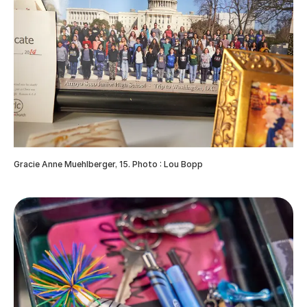
Gracie Anne Muehlberger, 15. Photo : Lou Bopp