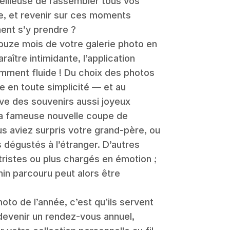
eilleuse de rassembler tous vos
re, et revenir sur ces moments
ent s’y prendre ?
ouze mois de votre galerie photo en
aître intimidante, l’application
mment fluide ! Du choix des photos
e en toute simplicité — et au
ive des souvenirs aussi joyeux
a fameuse nouvelle coupe de
us aviez surpris votre grand-père, ou
 dégustés à l’étranger. D’autres
tristes ou plus chargés en émotion ;
min parcouru peut alors être
to de l’année, c’est qu’ils servent
 devenir un rendez-vous annuel,