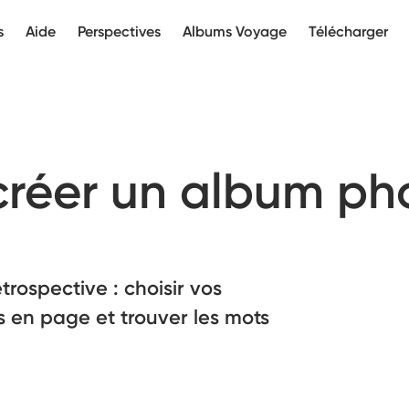
s
Aide
Perspectives
Albums Voyage
Télécharger
réer un album ph
trospective : choisir vos
s en page et trouver les mots