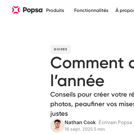
Produits
Fonctionnalités
À propo
GUIDES
Comment c
l’année
Conseils pour créer votre ré
photos, peaufiner vos mise
justes
Nathan Cook
Écrivain Popsa
16 sept. 2025
∙
5 min