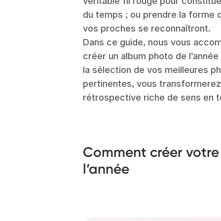
véritable fil rouge pour constitue
du temps ; ou prendre la forme 
vos proches se reconnaîtront.
Dans ce guide, nous vous acco
créer un album photo de l’année 
la sélection de vos meilleures ph
pertinentes, vous transformerez
rétrospective riche de sens en t
Comment créer votre
l’année