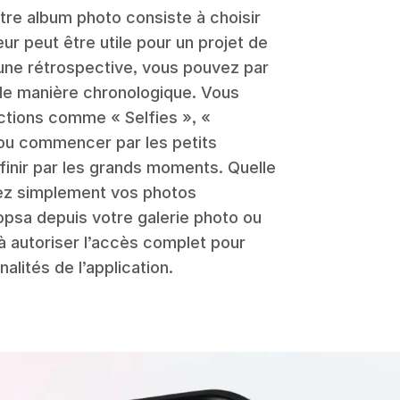
tre album photo consiste à choisir
ur peut être utile pour un projet de
d’une rétrospective, vous pouvez par
de manière chronologique. Vous
ections comme « Selfies », «
 ou commencer par les petits
 finir par les grands moments. Quelle
tez simplement vos photos
opsa depuis votre galerie photo ou
 à autoriser l’accès complet pour
alités de l’application.