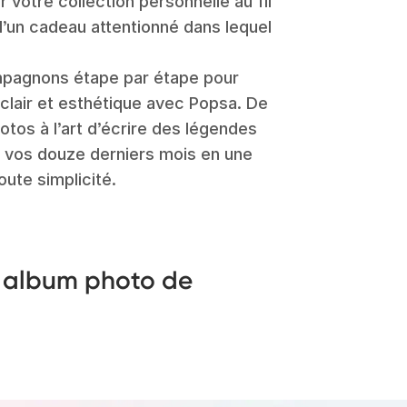
r votre collection personnelle au fil
d’un cadeau attentionné dans lequel
mpagnons étape par étape pour
clair et esthétique avec Popsa. De
otos à l’art d’écrire des légendes
 vos douze derniers mois en une
oute simplicité.
 album photo de