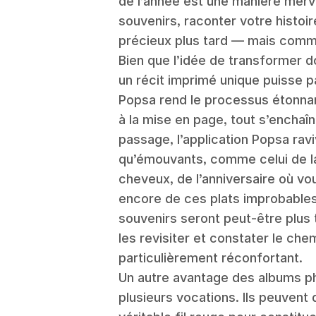
de l’année est une manière merv
souvenirs, raconter votre histoi
précieux plus tard — mais comm
Bien que l’idée de transformer d
un récit imprimé unique puisse par
Popsa rend le processus étonna
à la mise en page, tout s’enchaîn
passage, l’application Popsa rav
qu’émouvants, comme celui de l
cheveux, de l’anniversaire où vo
encore de ces plats improbables
souvenirs seront peut-être plus 
les revisiter et constater le che
particulièrement réconfortant.
Un autre avantage des albums pho
plusieurs vocations. Ils peuvent