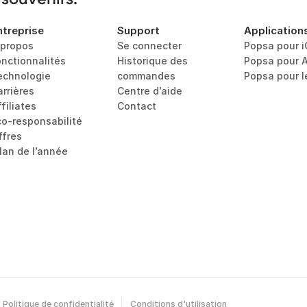
ntreprise
Support
Application
 propos
Se connecter
Popsa pour 
onctionnalités
Historique des 
Popsa pour 
echnologie
commandes
Popsa pour 
arrières
Centre d’aide
filiates
Contact
co-responsabilité
ffres
ilan de l’année
Politique de confidentialité
Conditions d'utilisation