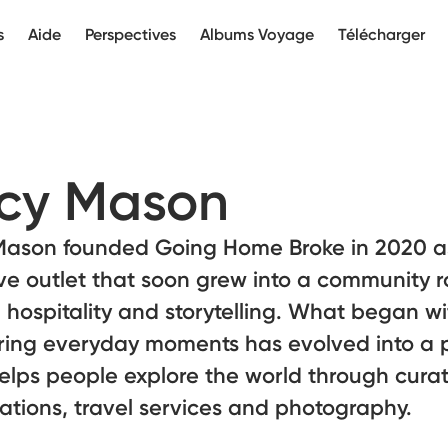
s
Aide
Perspectives
Albums Voyage
Télécharger
cy Mason
Mason founded Going Home Broke in 2020 a
ve outlet that soon grew into a community r
, hospitality and storytelling. What began wi
ring everyday moments has evolved into a 
elps people explore the world through cura
ations, travel services and photography.