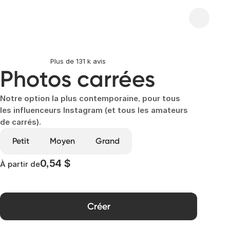
Plus de 131 k avis
Photos carrées
Notre option la plus contemporaine, pour tous
les influenceurs Instagram (et tous les amateurs
de carrés).
Petit
Moyen
Grand
0,54 $
À partir de
Créer