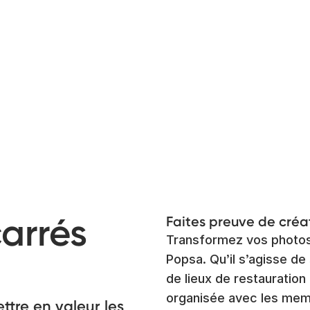
arrés
Faites preuve de créa
Transformez vos photos 
Popsa. Qu’il s’agisse d
de lieux de restauration
organisée avec les mem
ttre en valeur les