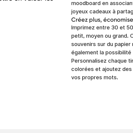
moodboard en associant 
joyeux cadeaux à parta
Créez plus, économise
Imprimez entre 30 et 50
petit, moyen ou grand. 
souvenirs sur du papier
également la possibilité 
Personnalisez chaque t
colorées et ajoutez des
vos propres mots.