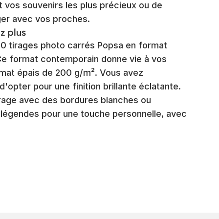
vos souvenirs les plus précieux ou de
ger avec vos proches.
z plus
0 tirages photo carrés Popsa en format
Ce format contemporain donne vie à vos
 mat épais de 200 g/m². Vous avez
d'opter pour une finition brillante éclatante.
irage avec des bordures blanches ou
 légendes pour une touche personnelle, avec