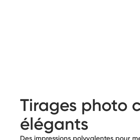
Tirages photo c
élégants
Des impressions polyvalentes pour me