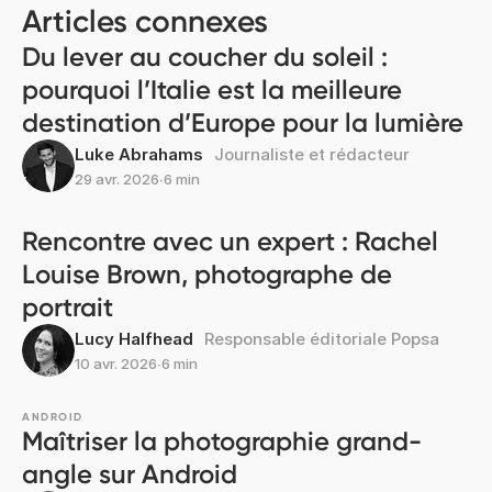
Articles connexes
Du lever au coucher du soleil :
pourquoi l’Italie est la meilleure
destination d’Europe pour la lumière
Luke Abrahams
Journaliste et rédacteur
29 avr. 2026
∙
6 min
Rencontre avec un expert : Rachel
Louise Brown, photographe de
portrait
Lucy Halfhead
Responsable éditoriale Popsa
10 avr. 2026
∙
6 min
ANDROID
Maîtriser la photographie grand-
angle sur Android