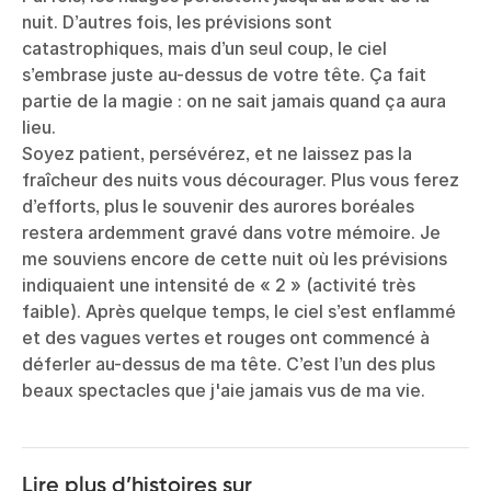
nuit. D’autres fois, les prévisions sont
catastrophiques, mais d’un seul coup, le ciel
s’embrase juste au-dessus de votre tête. Ça fait
partie de la magie : on ne sait jamais quand ça aura
lieu.
Soyez patient, persévérez, et ne laissez pas la
fraîcheur des nuits vous décourager. Plus vous ferez
d’efforts, plus le souvenir des aurores boréales
restera ardemment gravé dans votre mémoire. Je
me souviens encore de cette nuit où les prévisions
indiquaient une intensité de « 2 » (activité très
faible). Après quelque temps, le ciel s’est enflammé
et des vagues vertes et rouges ont commencé à
déferler au-dessus de ma tête. C’est l’un des plus
beaux spectacles que j'aie jamais vus de ma vie.
Lire plus d’histoires sur