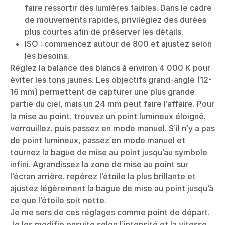
faire ressortir des lumières faibles. Dans le cadre
de mouvements rapides, privilégiez des durées
plus courtes afin de préserver les détails.
ISO : commencez autour de 800 et ajustez selon
les besoins.
Réglez la balance des blancs à environ 4 000 K pour
éviter les tons jaunes. Les objectifs grand-angle (12-
16 mm) permettent de capturer une plus grande
partie du ciel, mais un 24 mm peut faire l’affaire. Pour
la mise au point, trouvez un point lumineux éloigné,
verrouillez, puis passez en mode manuel. S’il n’y a pas
de point lumineux, passez en mode manuel et
tournez la bague de mise au point jusqu’au symbole
infini. Agrandissez la zone de mise au point sur
l’écran arrière, repérez l’étoile la plus brillante et
ajustez légèrement la bague de mise au point jusqu’à
ce que l’étoile soit nette.
Je me sers de ces réglages comme point de départ.
Je les modifie ensuite selon l’intensité et la vitesse