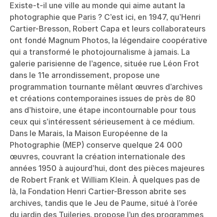
Existe-t-il une ville au monde qui aime autant la
photographie que
Paris
? C’est ici, en 1947, qu’Henri
Cartier-Bresson, Robert Capa et leurs collaborateurs
ont fondé Magnum Photos, la légendaire coopérative
qui a transformé le photojournalisme à jamais. La
galerie parisienne de l’agence, située rue Léon Frot
dans le 11e arrondissement, propose une
programmation tournante mêlant œuvres d’archives
et créations contemporaines issues de près de 80
ans d’histoire, une étape incontournable pour tous
ceux qui s’intéressent sérieusement à ce médium.
Dans le Marais, la Maison Européenne de la
Photographie (MEP) conserve quelque 24 000
œuvres, couvrant la création internationale des
années 1950 à aujourd’hui, dont des pièces majeures
de Robert Frank et William Klein. À quelques pas de
là, la Fondation Henri Cartier-Bresson abrite ses
archives, tandis que le Jeu de Paume, situé à l’orée
du jardin des Tuileries, propose l’un des programmes