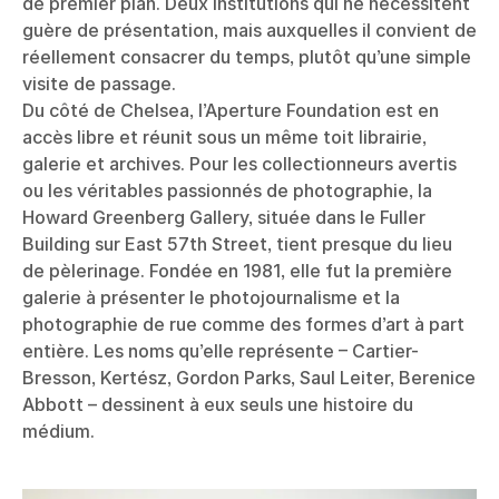
de premier plan. Deux institutions qui ne nécessitent
guère de présentation, mais auxquelles il convient de
réellement consacrer du temps, plutôt qu’une simple
visite de passage.
Du côté de Chelsea, l’Aperture Foundation est en
accès libre et réunit sous un même toit librairie,
galerie et archives. Pour les collectionneurs avertis
ou les véritables passionnés de photographie, la
Howard Greenberg Gallery, située dans le Fuller
Building sur East 57th Street, tient presque du lieu
de pèlerinage. Fondée en 1981, elle fut la première
galerie à présenter le photojournalisme et la
photographie de rue comme des formes d’art à part
entière. Les noms qu’elle représente – Cartier-
Bresson, Kertész, Gordon Parks, Saul Leiter, Berenice
Abbott – dessinent à eux seuls une histoire du
médium.