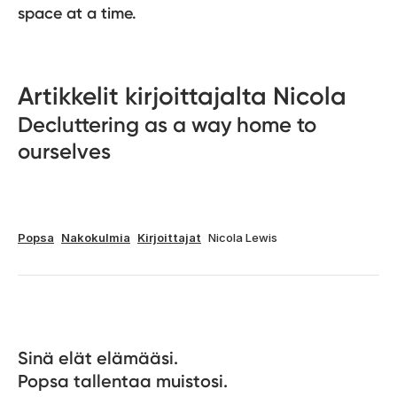
space at a time.
Artikkelit kirjoittajalta Nicola
Decluttering as a way home to
ourselves
Popsa
Nakokulmia
Kirjoittajat
Nicola Lewis
Sinä elät elämääsi. 

Popsa tallentaa muistosi.