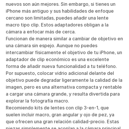
nuevos son aún mejores. Sin embargo, si tienes un
iPhone más antiguo y sus habilidades de enfoque
cercano son limitadas, puedes añadir una lente
macro tipo clip. Estos adaptadores obligan a la
cámara a enfocar más de cerca.
Funcionan de manera similar a cambiar de objetivo en
una cámara sin espejo. Aunque no puedes
intercambiar físicamente el objetivo de tu iPhone, un
adaptador de clip económico es una excelente
forma de añadir nueva funcionalidad a tu teléfono.
Por supuesto, colocar vidrio adicional delante del
objetivo puede degradar ligeramente la calidad de la
imagen, pero es una alternativa compacta y rentable
a cargar una cámara grande, y resulta divertida para
explorar la fotografía macro.
Recomiendo kits de lentes con clip 3‑en‑1, que
suelen incluir macro, gran angular y ojo de pez, ya
que ofrecen una gran relación calidad‑precio. Estas
piezas simplemente se acoplan a la cámara principal