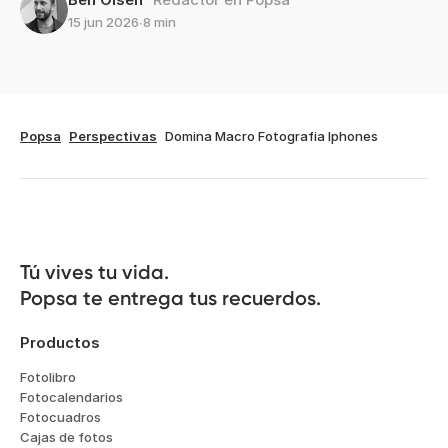
15 jun 2026
∙
8 min
Popsa
Perspectivas
Domina Macro Fotografia Iphones
Tú vives tu vida.

Popsa te entrega tus recuerdos.
Productos
Fotolibro
Fotocalendarios
Fotocuadros
Cajas de fotos