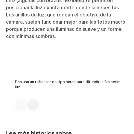
LED (algunas con brazos flexibles) te permiten
posicionar la luz exactamente donde la necesitas.
Los anillos de luz, que rodean el objetivo de la
cámara, suelen funcionar mejor para las fotos macro,
porque producen una iluminación suave y uniforme
con mínimas sombras.
Dan usa un reflector de tipo scrim para difundir la
Sin scrim
luz.
Lee más historias sobre