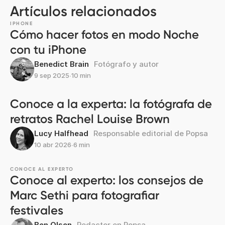
Artículos relacionados
IPHONE
Cómo hacer fotos en modo Noche
con tu iPhone
Benedict Brain
Fotógrafo y autor
9 sep 2025
∙
10 min
Conoce a la experta: la fotógrafa de
retratos Rachel Louise Brown
Lucy Halfhead
Responsable editorial de Popsa
10 abr 2026
∙
6 min
CONOCE AL EXPERTO
Conoce al experto: los consejos de
Marc Sethi para fotografiar
festivales
Ben Olsen
Redactor en Popsa