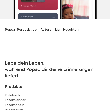
Popsa
Perspektiven
Autoren
Liam Houghton
Lebe dein Leben, 

während Popsa dir deine Erinnerungen 
liefert.
Produkte
Fotobuch
Fotokalender
Fotokacheln
Bilderboxen