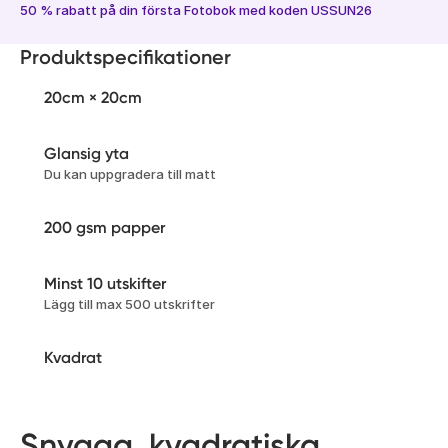
50 % rabatt på din första Fotobok med koden USSUN26
Produktspecifikationer
20cm × 20cm
Glansig yta
Du kan uppgradera till matt
200 gsm papper
Minst 10 utskifter
Lägg till max 500 utskrifter
Kvadrat
Snygga, kvadratiska