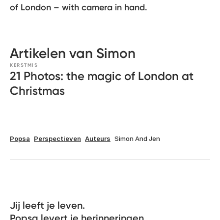
of London – with camera in hand.
Artikelen van Simon
KERSTMIS
21 Photos: the magic of London at
Christmas
Popsa
Perspectieven
Auteurs
Simon And Jen
Jij leeft je leven. 

Popsa levert je herinneringen.