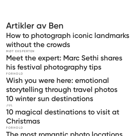
Artikler av Ben
How to photograph iconic landmarks
without the crowds
MØT EKSPERTEN
Meet the expert: Marc Sethi shares
his festival photography tips
FORHOLD
Wish you were here: emotional
storytelling through travel photos
10 winter sun destinations
JUL
10 magical destinations to visit at
Christmas
FORHOLD
The most romantic photo locations