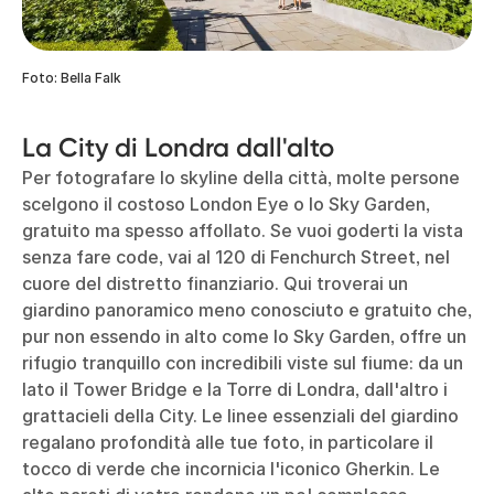
Foto: Bella Falk
La City di Londra dall'alto
Per fotografare lo skyline della città, molte persone
scelgono il costoso London Eye o lo Sky Garden,
gratuito ma spesso affollato. Se vuoi goderti la vista
senza fare code, vai al 120 di Fenchurch Street, nel
cuore del distretto finanziario. Qui troverai un
giardino panoramico meno conosciuto e gratuito che,
pur non essendo in alto come lo Sky Garden, offre un
rifugio tranquillo con incredibili viste sul fiume: da un
lato il Tower Bridge e la Torre di Londra, dall'altro i
grattacieli della City. Le linee essenziali del giardino
regalano profondità alle tue foto, in particolare il
tocco di verde che incornicia l'iconico Gherkin. Le