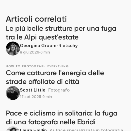
Articoli correlati
Le più belle strutture per una fuga
tra le Alpi quest'estate
Georgina Groom-Rietschy
8 giu 2026
∙
6 min
HOW TO PHOTOGRAPH EVERYTHING
Come catturare l'energia delle
strade affollate di città
Scott Little
Fotografo
17 set 2025
∙
9 min
Pace e ciclismo in solitaria: la fuga
di una fotografa nelle Ebridi
Laura Havlin
Autrice specializzata in fotografia