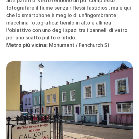
alte pareti di vetro rendono un po' complesso
fotografare il fiume senza riflessi fastidiosi, ma è qui
che lo smartphone è meglio di un'ingombrante
macchina fotografica: tienilo in alto e allinea
l'obiettivo con uno degli spazi tra i pannelli di vetro
per uno scatto pulito e nitido.
Metro più vicina:
Monument / Fenchurch St