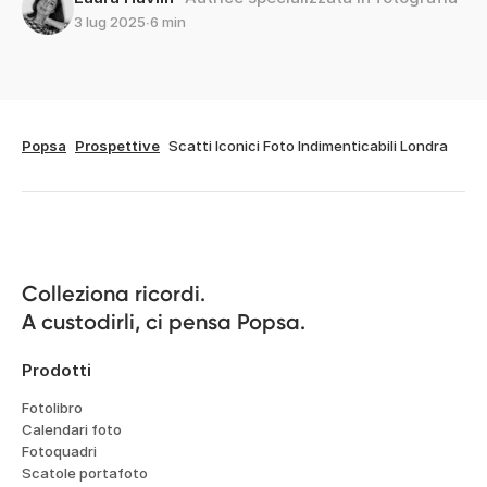
3 lug 2025
∙
6 min
Popsa
Prospettive
Scatti Iconici Foto Indimenticabili Londra
Colleziona ricordi.

A custodirli, ci pensa Popsa.
Prodotti
Fotolibro
Calendari foto
Fotoquadri
Scatole portafoto