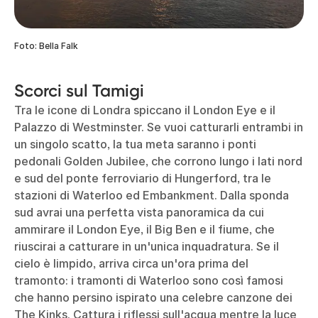
Foto: Bella Falk
Scorci sul Tamigi
Tra le icone di Londra spiccano il London Eye e il
Palazzo di Westminster. Se vuoi catturarli entrambi in
un singolo scatto, la tua meta saranno i ponti
pedonali Golden Jubilee, che corrono lungo i lati nord
e sud del ponte ferroviario di Hungerford, tra le
stazioni di Waterloo ed Embankment. Dalla sponda
sud avrai una perfetta vista panoramica da cui
ammirare il London Eye, il Big Ben e il fiume, che
riuscirai a catturare in un'unica inquadratura. Se il
cielo è limpido, arriva circa un'ora prima del
tramonto: i tramonti di Waterloo sono così famosi
che hanno persino ispirato una celebre canzone dei
The Kinks. Cattura i riflessi sull'acqua mentre la luce