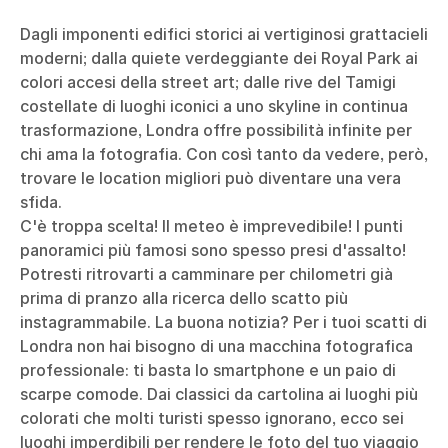
Dagli imponenti edifici storici ai vertiginosi grattacieli
moderni; dalla quiete verdeggiante dei Royal Park ai
colori accesi della street art; dalle rive del Tamigi
costellate di luoghi iconici a uno skyline in continua
trasformazione, Londra offre possibilità infinite per
chi ama la fotografia. Con così tanto da vedere, però,
trovare le location migliori può diventare una vera
sfida.
C'è troppa scelta! Il meteo è imprevedibile! I punti
panoramici più famosi sono spesso presi d'assalto!
Potresti ritrovarti a camminare per chilometri già
prima di pranzo alla ricerca dello scatto più
instagrammabile. La buona notizia? Per i tuoi scatti di
Londra non hai bisogno di una macchina fotografica
professionale: ti basta lo smartphone e un paio di
scarpe comode. Dai classici da cartolina ai luoghi più
colorati che molti turisti spesso ignorano, ecco sei
luoghi imperdibili per rendere le foto del tuo viaggio