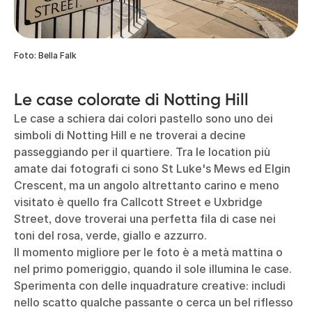
Foto: Bella Falk
Le case colorate di Notting Hill
Le case a schiera dai colori pastello sono uno dei
simboli di Notting Hill e ne troverai a decine
passeggiando per il quartiere. Tra le location più
amate dai fotografi ci sono St Luke's Mews ed Elgin
Crescent, ma un angolo altrettanto carino e meno
visitato è quello fra Callcott Street e Uxbridge
Street, dove troverai una perfetta fila di case nei
toni del rosa, verde, giallo e azzurro.
Il momento migliore per le foto è a metà mattina o
nel primo pomeriggio, quando il sole illumina le case.
Sperimenta con delle inquadrature creative: includi
nello scatto qualche passante o cerca un bel riflesso