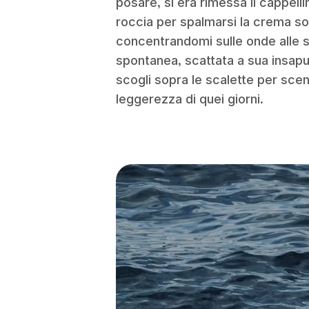
posare, si era rimessa il cappell
roccia per spalmarsi la crema so
concentrandomi sulle onde alle 
spontanea, scattata a sua insapu
scogli sopra le scalette per scen
leggerezza di quei giorni.