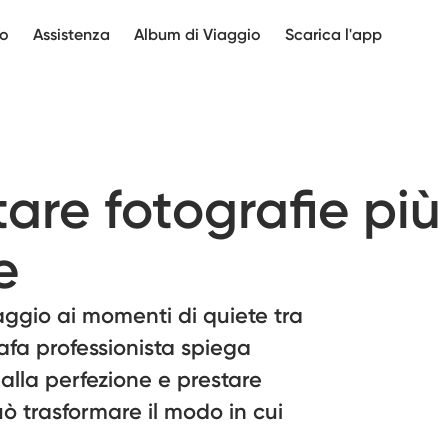
mo
Assistenza
Album di Viaggio
Scarica l'app
are fotografie più
e
iaggio ai momenti di quiete tra
afa professionista spiega
 alla perfezione e prestare
ò trasformare il modo in cui