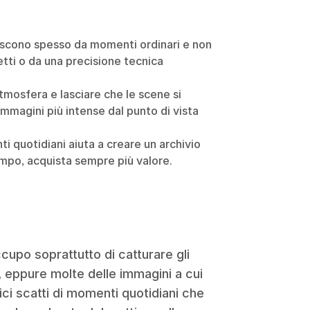
nascono spesso da momenti ordinari e non
etti o da una precisione tecnica
atmosfera e lasciare che le scene si
mmagini più intense dal punto di vista
i quotidiani aiuta a creare un archivio
tempo, acquista sempre più valore.
ccupo soprattutto di catturare gli
n, eppure molte delle immagini a cui
ci scatti di momenti quotidiani che