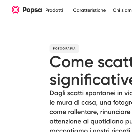
Prodotti
Caratteristiche
Chi sia
FOTOGRAFIA
Come scatt
significativ
Dagli scatti spontanei in v
le mura di casa, una fotogr
come rallentare, rinunciare
attenzione al quotidiano pu
raccontiamo i nostri ricordi.