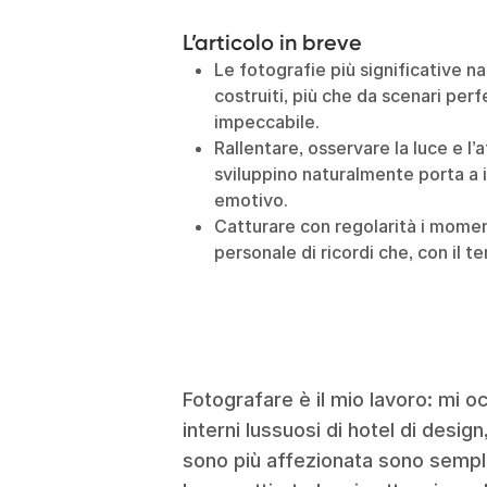
L’articolo in breve
Le fotografie più significative 
costruiti, più che da scenari perf
impeccabile.
Rallentare, osservare la luce e l’
sviluppino naturalmente porta a i
emotivo.
Catturare con regolarità i moment
personale di ricordi che, con il 
Fotografare è il mio lavoro: mi o
interni lussuosi di hotel di desig
sono più affezionata sono sempli