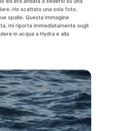
ino ed era andata a sedersi su una
lare. Ho scattato una sola foto,
sue spalle. Questa immagine
ta, mi riporta immediatamente sugli
dere in acqua a Hydra e alla