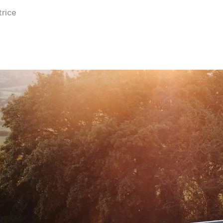
trice