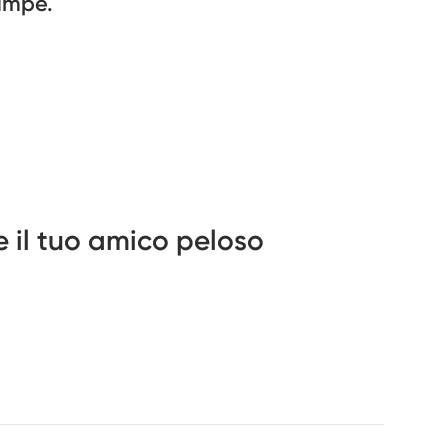
zampe.
 il tuo amico peloso