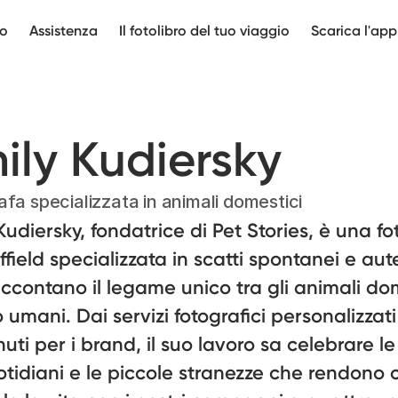
mo
Assistenza
Il fotolibro del tuo viaggio
Scarica l'app
ily Kudiersky
afa specializzata in animali domestici
Kudiersky, fondatrice di Pet Stories, è una f
ffield specializzata in scatti spontanei e aut
ccontano il legame unico tra gli animali do
ro umani. Dai servizi fotografici personalizzati
uti per i brand, il suo lavoro sa celebrare le 
uotidiani e le piccole stranezze che rendono 