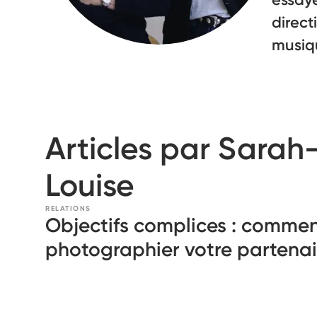
direct
musiq
Articles par Sarah
Louise
RELATIONS
Objectifs complices : comme
photographier votre partenai