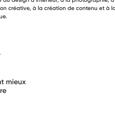
ion créative, à la création de contenu et à l
ue.
-
nt mieux
re